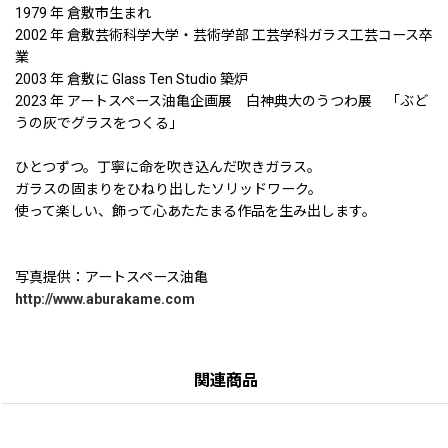
1979 年 倉敷市生まれ
2002 年 倉敷芸術科学大学・芸術学部 工芸学科ガラス工芸コース卒
業
2003 年 倉敷に Glass Ten Studio 築炉
2023 年 アートスペース油亀企画展 白神典大のうつわ展 「ぶど
うの灰でグラスをつくる」
ひとつずつ。丁寧に命を吹き込んだ吹きガラス。
ガラスの固まりをひねり出したソリッドワーク。
使って楽しい、飾って心あたたまる作品を生み出します。
写真提供：アートスペース油亀
http://www.aburakame.com
関連商品