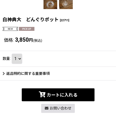
白神典大 どんぐりポット
[
22711
]
3,850
価格
:
円
(税込)
数量
:
返品特約に関する重要事項
カートに入れる
お問い合わせ