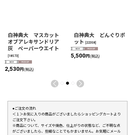
白神典大 マスカット
白神典大 どんぐりポ
オブアレキサンドリア
ット
[
22358
]
灰 ペーパーウエイト
5,500
円
[
18573
]
(税込)
2,530
円
(税込)
●ご注文の流れ
＜１＞お気に入りの商品がございましたらショッピングカートより
ご注文下さい。
※商品について、サイズや焼色、仕上がりの状態など、ご不明な点
がございましたら、些細なことでもかまいません。お気軽にメール