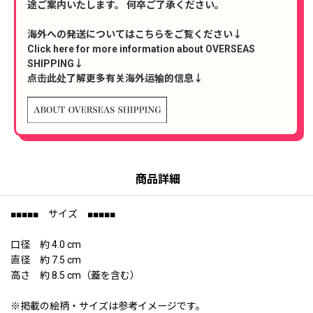
途ご案内いたします。 何卒ご了承ください。
海外への発送についてはこちらをご覧ください↓
Click here for more information about OVERSEAS
SHIPPING↓
点击此处了解更多有关海外运输的信息↓
商品詳細
■■■■■ サイズ ■■■■■
口径 約 4.0 cm
直径 約 7.5 cm
高さ 約 8.5 cm（蓋を含む）
※掲載の絵柄・サイズは参考イメージです。