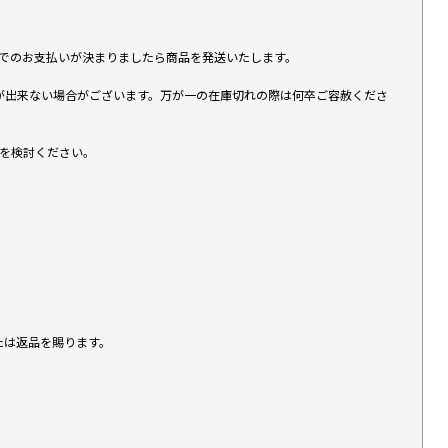
す）でのお支払いが決まりましたら商品を発送いたします。
が出来ない場合がございます。万が一の在庫切れの際は何卒ご容赦くださ
入を検討ください。
たは返品を賜ります。