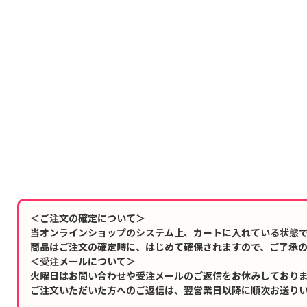
＜ご注文の確定について＞
当オンラインショップのシステム上、カートに入れている状態
商品はご注文の確定時に、はじめて確保されますので、ご了承
＜受注メールについて＞
火曜日はお問い合わせや受注メールのご返信をお休みしており
ご注文いただいた方へのご返信は、翌営業日以降に順次お送り