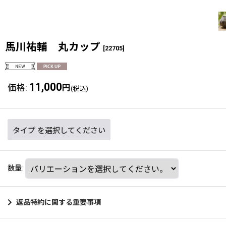
馬川祐輔 丸カップ
[
22705
]
11,000
価格
:
円
(税込)
タイプ
を選択してください
数量
:
返品特約に関する重要事項