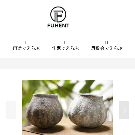
用途でえらぶ
作家でえらぶ
展覧会でえらぶ