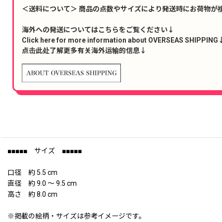
＜送料について＞ 商品の点数やサイズにより発送時にお荷物が
海外への発送についてはこちらをご覧ください↓
Click here for more information about OVERSEAS SHIPPING
点击此处了解更多有关海外运输的信息↓
■■■■■ サイズ ■■■■■
口径 約 5.5 cm
直径 約 9.0 〜 9.5 cm
高さ 約 8.0 cm
※掲載の絵柄・サイズは参考イメージです。