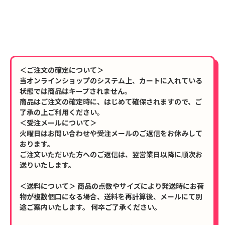
＜ご注文の確定について＞
当オンラインショップのシステム上、カートに入れている
状態では商品はキープされません。
商品はご注文の確定時に、はじめて確保されますので、ご
了承の上ご利用ください。
＜受注メールについて＞
火曜日はお問い合わせや受注メールのご返信をお休みして
おります。
ご注文いただいた方へのご返信は、翌営業日以降に順次お
送りいたします。
＜送料について＞ 商品の点数やサイズにより発送時にお荷
物が複数個口になる場合、送料を再計算後、メールにて別
途ご案内いたします。 何卒ご了承ください。