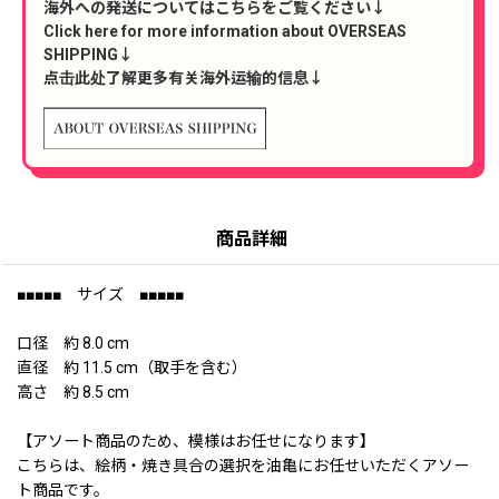
海外への発送についてはこちらをご覧ください↓
Click here for more information about OVERSEAS
SHIPPING↓
点击此处了解更多有关海外运输的信息↓
商品詳細
■■■■■ サイズ ■■■■■
口径 約 8.0 cm
直径 約 11.5 cm（取手を含む）
高さ 約 8.5 cm
【アソート商品のため、模様はお任せになります】
こちらは、絵柄・焼き具合の選択を油亀にお任せいただくアソー
ト商品です。