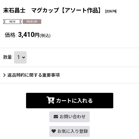
末石昌士 マグカップ【アソート作品】
[
22674
]
3,410
価格
:
円
(税込)
数量
:
返品特約に関する重要事項
カートに入れる
お問い合わせ
お気に入り登録