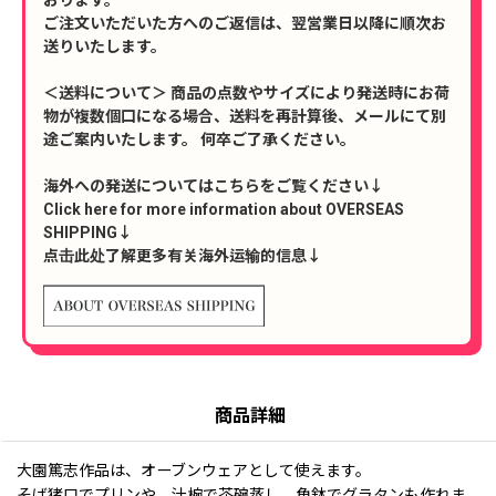
ご注文いただいた方へのご返信は、翌営業日以降に順次お
送りいたします。
＜送料について＞ 商品の点数やサイズにより発送時にお荷
物が複数個口になる場合、送料を再計算後、メールにて別
途ご案内いたします。 何卒ご了承ください。
海外への発送についてはこちらをご覧ください↓
Click here for more information about OVERSEAS
SHIPPING↓
点击此处了解更多有关海外运输的信息↓
商品詳細
大園篤志作品は、オーブンウェアとして使えます。
そば猪口でプリンや、汁椀で茶碗蒸し、角鉢でグラタンも作れま