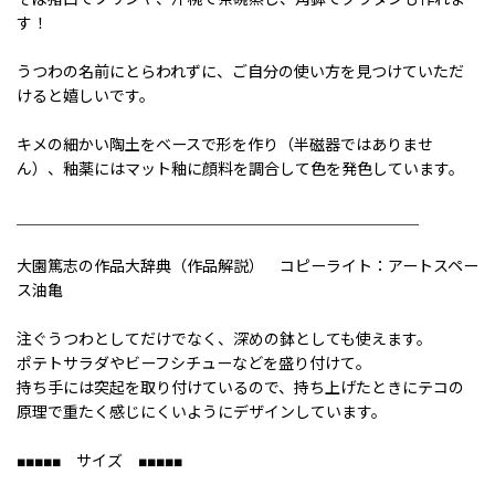
す！
うつわの名前にとらわれずに、ご自分の使い方を見つけていただ
けると嬉しいです。
キメの細かい陶土をベースで形を作り（半磁器ではありませ
ん）、釉薬にはマット釉に顔料を調合して色を発色しています。
＿＿＿＿＿＿＿＿＿＿＿＿＿＿＿＿＿＿＿＿＿＿＿＿＿＿
大園篤志の作品大辞典（作品解説） コピーライト：アートスペー
ス油亀
注ぐうつわとしてだけでなく、深めの鉢としても使えます。
ポテトサラダやビーフシチューなどを盛り付けて。
持ち手には突起を取り付けているので、持ち上げたときにテコの
原理で重たく感じにくいようにデザインしています。
■■■■■ サイズ ■■■■■