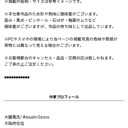
※掲載の絵柄・サイズは参考イメージです。
※手仕事作品のため形や色味に個体差がございます。
歪み・黒点・ピンホール・石はぜ・釉薬のムラなど
個体差がございますが、作品の持ち味として出品しています。
※PCやスマホの環境により当ページの掲載写真の色味や質感が
実物とは異なって見える場合がございます。
※お客様都合のキャンセル・返品・交換対応は致しかねます。
ご了承の上ご注文ください。
■■■■■■■■■■■
作家プロフィール
大園篤志/ Atsushi Ozono
大阪府在住