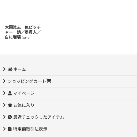
大園篤志 低ピッチ
ャー 錆／墨貫入／
白に瑠璃
[
22510
]
ホーム
ショッピングカート
マイページ
お気に入り
最近チェックしたアイテム
特定商取引法表示