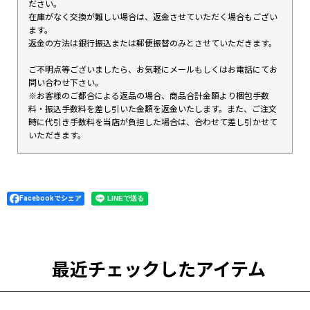
ださい。
在庫がなく交換が難しい場合は、返金させていただく場合もござい
ます。
返金の方法は銀行振込または郵便振替のみとさせていただきます。
ご不明点等ございましたら、お気軽にメールもしくはお電話にてお
問い合わせ下さい。
※お客様のご都合による返品の場合、商品合計金額より梱包手数
料・振込手数料を差し引いた金額を返金いたします。また、ご注文
時に代引き手数料を当店が負担した場合は、合わせて差し引かせて
いただきます。
Facebookでシェア
最近チェックしたアイテム