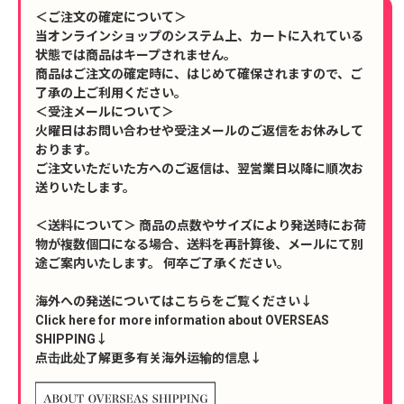
＜ご注文の確定について＞
当オンラインショップのシステム上、カートに入れている
状態では商品はキープされません。
商品はご注文の確定時に、はじめて確保されますので、ご
了承の上ご利用ください。
＜受注メールについて＞
火曜日はお問い合わせや受注メールのご返信をお休みして
おります。
ご注文いただいた方へのご返信は、翌営業日以降に順次お
送りいたします。
＜送料について＞ 商品の点数やサイズにより発送時にお荷
物が複数個口になる場合、送料を再計算後、メールにて別
途ご案内いたします。 何卒ご了承ください。
海外への発送についてはこちらをご覧ください↓
Click here for more information about OVERSEAS
SHIPPING↓
点击此处了解更多有关海外运输的信息↓