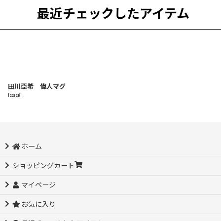
最近チェックしたアイテム
田川亞希 偉人マグ
[
22328
]
ホーム
ショッピングカート
マイページ
お気に入り