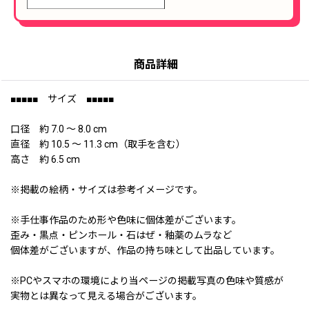
商品詳細
■■■■■ サイズ ■■■■■
口径 約 7.0 〜 8.0 cm
直径 約 10.5 〜 11.3 cm（取手を含む）
高さ 約 6.5 cm
※掲載の絵柄・サイズは参考イメージです。
※手仕事作品のため形や色味に個体差がございます。
歪み・黒点・ピンホール・石はぜ・釉薬のムラなど
個体差がございますが、作品の持ち味として出品しています。
※PCやスマホの環境により当ページの掲載写真の色味や質感が
実物とは異なって見える場合がございます。