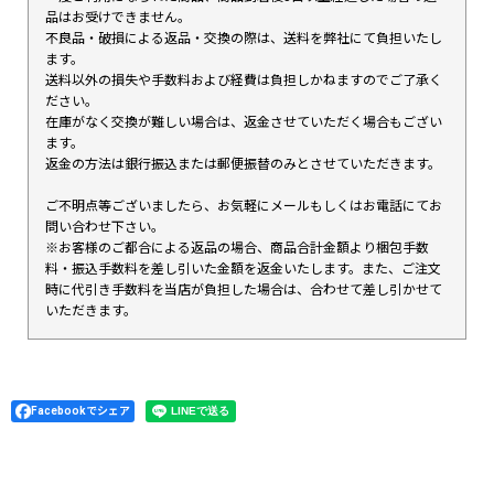
品はお受けできません。
不良品・破損による返品・交換の際は、送料を弊社にて負担いたし
ます。
送料以外の損失や手数料および経費は負担しかねますのでご了承く
ださい。
在庫がなく交換が難しい場合は、返金させていただく場合もござい
ます。
返金の方法は銀行振込または郵便振替のみとさせていただきます。
ご不明点等ございましたら、お気軽にメールもしくはお電話にてお
問い合わせ下さい。
※お客様のご都合による返品の場合、商品合計金額より梱包手数
料・振込手数料を差し引いた金額を返金いたします。また、ご注文
時に代引き手数料を当店が負担した場合は、合わせて差し引かせて
いただきます。
Facebookでシェア