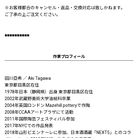
※お客様都合のキャンセル・返品・交換対応は致しかねます。
ご了承の上ご注文ください。
■■■■■■■■■■
作家プロフィール
田川亞希 ／ Aki Tagawa
東京都目黒区在住
1978年日本（静岡県）出身 東京都目黒区在住
2002年武蔵野美術大学油絵科卒業
2004年英国ロンドン Mazehill potteryで作陶
2008年CCAAアートプラザにて活動
2011年国際陶芸フェスティバル参加
2017年NYCでの作品発表
2018年山形ビエンナーレに参加、日本酒酒蔵「NEXT5」とのコラ