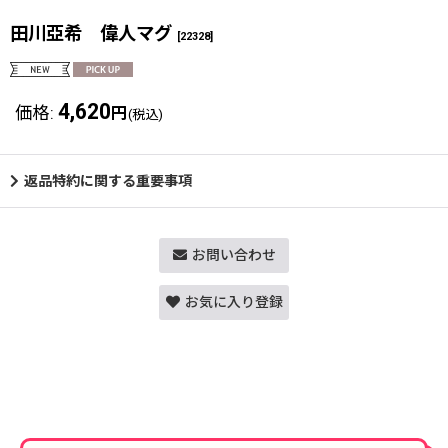
田川亞希 偉人マグ
[
22328
]
4,620
価格
:
円
(税込)
返品特約に関する重要事項
お問い合わせ
お気に入り登録