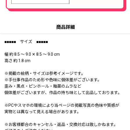
商品詳細
■■■■■ サイズ ■■■■■
幅 約 8.5 〜 9.0 ✕ 8.5 〜 9.0 cm
高さ 約 1.8 cm
※掲載の絵柄・サイズは参考イメージです。
※手仕事作品のため形や色味に個体差がございます。
歪み・黒点・ピンホール・釉薬のムラなど
個体差がございますが、作品の持ち味として出品しております。
※PCやスマホの環境により当ページの掲載写真の色味や質感が
実物とは異なって見える場合があります。
※お客様都合のキャンセル・返品・交換対応は致しかねます。