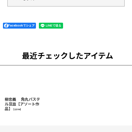
Facebookでシェア
最近チェックしたアイテム
柳忠義 角丸パステ
ル豆皿【アソート作
品】
[
22194
]