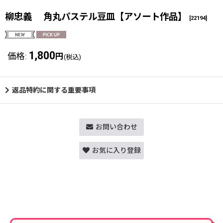
柳忠義 角丸パステル豆皿【アソート作品】
[
22194
]
1,800
価格
:
円
(税込)
返品特約に関する重要事項
お問い合わせ
お気に入り登録