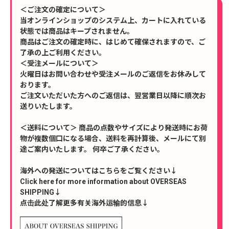
＜ご注文の確定について＞
当オンラインショップのシステム上、カートに入れている
状態では商品はキープされません。
商品はご注文の確定時に、はじめて確保されますので、ご
了承の上ご利用ください。
＜受注メールについて＞
火曜日はお問い合わせや受注メールのご返信をお休みして
おります。
ご注文いただいた方へのご返信は、翌営業日以降に順次お
送りいたします。
＜送料について＞ 商品の点数やサイズにより発送時にお荷
物が複数個口になる場合、送料を再計算後、メールにて別
途ご案内いたします。 何卒ご了承ください。
海外への発送についてはこちらをご覧ください↓
Click here for more information about OVERSEAS
SHIPPING↓
点击此处了解更多有关海外运输的信息↓