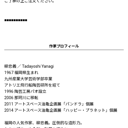
ご了承の上ご注文ください。
■■■■■■■■■■
作家プロフィール
柳忠義 ／ Tadayoshi Yanagi
1967 福岡県生まれ
九州産業大学芸術学部卒業
アトリエ飛行船陶芸研所を経て
1996 陶芸工房パオ設立
2006 那珂川に移転
2011 アートスペース油亀企画展「パンドラ」個展
2014 アートスペース油亀企画展「ハッピー・プラネット」個展
福岡の人気作家、柳忠義。圧倒的な造形力。