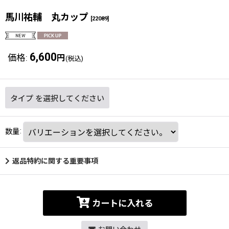
馬川祐輔 丸カップ
[
22089
]
6,600
価格
:
円
(税込)
タイプ
を選択してください
数量
:
返品特約に関する重要事項
カートに入れる