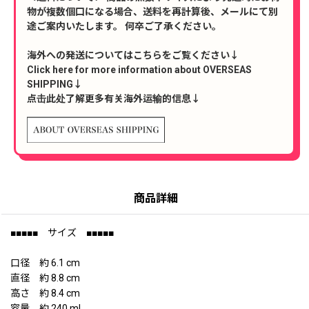
物が複数個口になる場合、送料を再計算後、メールにて別
途ご案内いたします。 何卒ご了承ください。
海外への発送についてはこちらをご覧ください↓
Click here for more information about OVERSEAS
SHIPPING↓
点击此处了解更多有关海外运输的信息↓
商品詳細
■■■■■ サイズ ■■■■■
口径 約 6.1 cm
直径 約 8.8 cm
高さ 約 8.4 cm
容量 約 240 ml