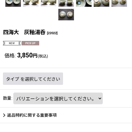
四海大 灰釉湯呑
[
22022
]
3,850
価格
:
円
(税込)
タイプ
を選択してください
数量
:
返品特約に関する重要事項