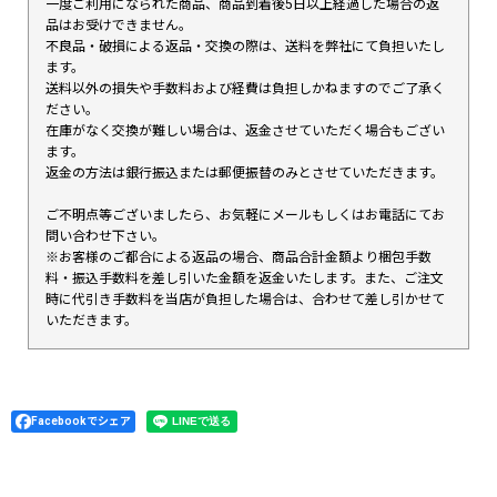
一度ご利用になられた商品、商品到着後5日以上経過した場合の返
品はお受けできません。
不良品・破損による返品・交換の際は、送料を弊社にて負担いたし
ます。
送料以外の損失や手数料および経費は負担しかねますのでご了承く
ださい。
在庫がなく交換が難しい場合は、返金させていただく場合もござい
ます。
返金の方法は銀行振込または郵便振替のみとさせていただきます。
ご不明点等ございましたら、お気軽にメールもしくはお電話にてお
問い合わせ下さい。
※お客様のご都合による返品の場合、商品合計金額より梱包手数
料・振込手数料を差し引いた金額を返金いたします。また、ご注文
時に代引き手数料を当店が負担した場合は、合わせて差し引かせて
いただきます。
Facebookでシェア