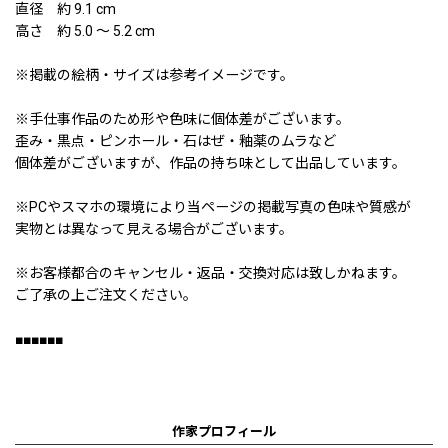
直径 約 9.1 cm
高さ 約 5.0 〜 5.2 cm
※掲載の絵柄・サイズは参考イメージです。
※手仕事作品のため形や色味に個体差がございます。
歪み・黒点・ピンホール・石はぜ・釉薬のムラなど
個体差がございますが、作品の持ち味として出品しています。
※PCやスマホの環境により当ページの掲載写真の色味や質感が
実物とは異なって見える場合がございます。
※お客様都合のキャンセル・返品・交換対応は致しかねます。
ご了承の上ご注文ください。
■■■■■■
作家プロフィール