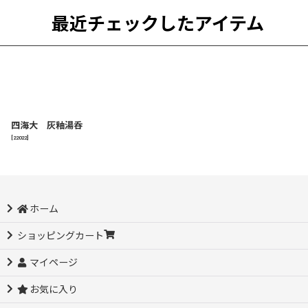
最近チェックしたアイテム
四海大 灰釉湯呑
[
22022
]
ホーム
ショッピングカート
マイページ
お気に入り