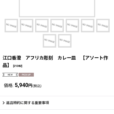
江口香澄 アフリカ彫刻 カレー皿 【アソート作
品】
[
21382
]
5,940
価格
:
円
(税込)
返品特約に関する重要事項