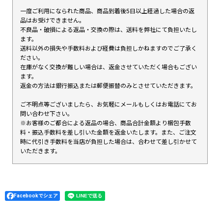
一度ご利用になられた商品、商品到着後5日以上経過した場合の返
品はお受けできません。
不良品・破損による返品・交換の際は、送料を弊社にて負担いたし
ます。
送料以外の損失や手数料および経費は負担しかねますのでご了承く
ださい。
在庫がなく交換が難しい場合は、返金させていただく場合もござい
ます。
返金の方法は銀行振込または郵便振替のみとさせていただきます。
ご不明点等ございましたら、お気軽にメールもしくはお電話にてお
問い合わせ下さい。
※お客様のご都合による返品の場合、商品合計金額より梱包手数
料・振込手数料を差し引いた金額を返金いたします。また、ご注文
時に代引き手数料を当店が負担した場合は、合わせて差し引かせて
いただきます。
Facebookでシェア