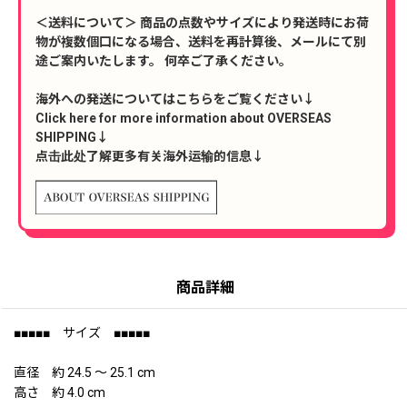
＜送料について＞ 商品の点数やサイズにより発送時にお荷
物が複数個口になる場合、送料を再計算後、メールにて別
途ご案内いたします。 何卒ご了承ください。
海外への発送についてはこちらをご覧ください↓
Click here for more information about OVERSEAS
SHIPPING↓
点击此处了解更多有关海外运输的信息↓
商品詳細
■■■■■ サイズ ■■■■■
直径 約 24.5 〜 25.1 cm
高さ 約 4.0 cm