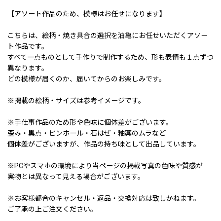
【アソート作品のため、模様はお任せになります】
こちらは、絵柄・焼き具合の選択を油亀にお任せいただくアソー
ト作品です。
すべて一点ものとして手作りで制作するため、形も表情も１点ずつ
異なります。
どの模様が届くのか、届いてからのお楽しみです。
※掲載の絵柄・サイズは参考イメージです。
※手仕事作品のため形や色味に個体差がございます。
歪み・黒点・ピンホール・石はぜ・釉薬のムラなど
個体差がございますが、作品の持ち味として出品しています。
※PCやスマホの環境により当ページの掲載写真の色味や質感が
実物とは異なって見える場合がございます。
※お客様都合のキャンセル・返品・交換対応は致しかねます。
ご了承の上ご注文ください。