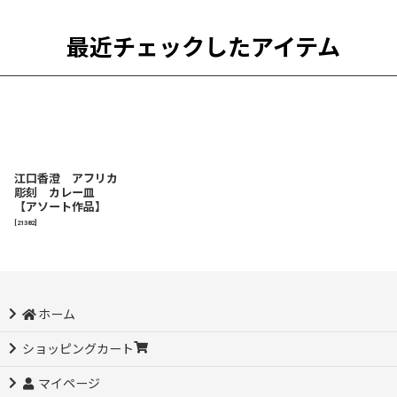
最近チェックしたアイテム
江口香澄 アフリカ
彫刻 カレー皿
【アソート作品】
[
21382
]
ホーム
ショッピングカート
マイページ