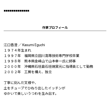
■■■■■■■■■■■■■
作家プロフィール
江口香澄 ／ Kasumi Eguchi
１９７４年生まれ
１９９７年 福岡県立田川高等技術専門学校卒業
１９９８年 熊本県金峰山で山本幸一氏に師事
２０００年 沖縄県石垣島石垣焼窯元に指導員として勤務
２００２年 工房を構え、独立
丁寧に刻んだ文様や、
土をチューブでひねり出したイッチンが
ゆかいで楽しいうつわを生み出す。