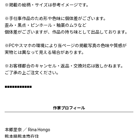
※掲載の絵柄・サイズは参考イメージです。
※手仕事作品のため形や色味に個体差がございます。
歪み・黒点・ピンホール・釉薬のムラなど
個体差がございますが、作品の持ち味として出品しております。
※PCやスマホの環境により当ページの掲載写真の色味や質感が
実物とは異なって見える場合があります。
※お客様都合のキャンセル・返品・交換対応は致しかねます。
ご了承の上ご注文ください。
■■■■■■■■■■■
作家プロフィール
本郷里奈 ／ Rina Hongo
熊本県熊本市在住