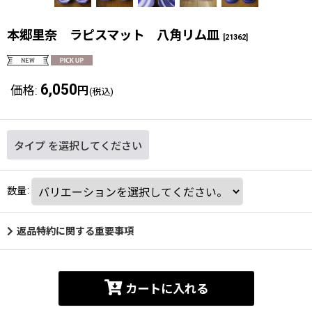
本郷里奈 ラピスマット 八角リム皿
[
21362
]
6,050
価格
:
円
(税込)
タイプ
を選択してください
数量
:
返品特約に関する重要事項
カートに入れる