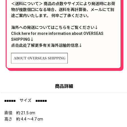
＜送料について＞ 商品の点数やサイズにより発送時にお荷
物が複数個口になる場合、送料を再計算後、メールにて別
途ご案内いたします。 何卒ご了承ください。
海外への発送についてはこちらをご覧ください↓
Click here for more information about OVERSEAS
SHIPPING↓
点击此处了解更多有关海外运输的信息↓
商品詳細
■■■■■ サイズ ■■■■■
直径 約 21.5 cm
高さ 約 4.4 〜4.7 cm