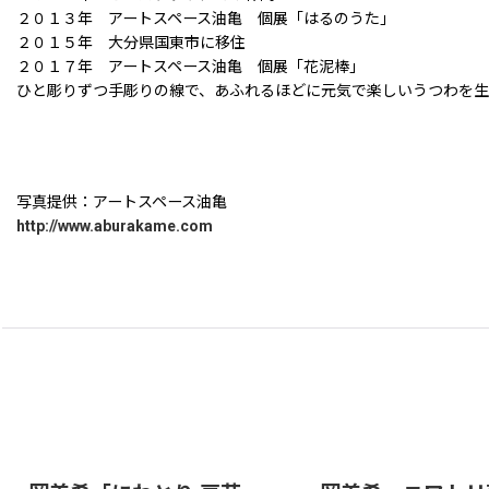
２０１３年 アートスペース油亀 個展「はるのうた」
２０１５年 大分県国東市に移住
２０１７年 アートスペース油亀 個展「花泥棒」
ひと彫りずつ手彫りの線で、あふれるほどに元気で楽しいうつわを生
写真提供：アートスペース油亀
http://www.aburakame.com