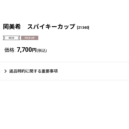
岡美希 スパイキーカップ
[
21340
]
7,700
価格
:
円
(税込)
返品特約に関する重要事項