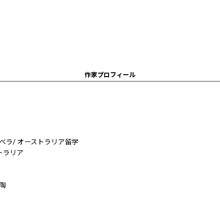
作家プロフィール
キャンベラ/ オーストラリア留学
オーストラリア
陶