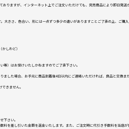
ておりますが、インターネット上でご注文いただけても、完売商品により即日発送
です。大きさ、色合い、形には一点ずつ多少の違いがありますことご了承の上、ご購
（かしわど）
ない等）はお受けいたしかねますのでご了承下さい。
りました場合、お手元に商品到着後4日以内にご連絡いただければ、良品と交換ま
けできません。
。
わせ下さい。
手数料を差し引いた金額を返金いたします。また、ご注文時に代引き手数料を当店が