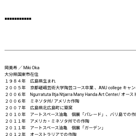
■■■■■■■■■■■
岡美希 ／ Miki Oka
大分県国東市在住
１９８４年 広島県生まれ
２００５年 京都嵯峨芸術大学陶芸コース卒業 、ANU college 
２００６年 Ngurratuta Iltja Ntjarra Many Handa Art Center/ 
２００６年 ミネソタ州/ アメリカ作陶
２００７年 広島県北広島町に築窯
２０１０年 アートスペース油亀 個展「パレード」、バリ島での作
２０１１年 アメリカ・ミネソタ州での作陶
２０１１年 アートスペース油亀 個展「ガーデン」
２０１２年 オーストラリアでの作陶