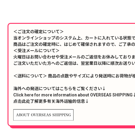
＜ご注文の確定について＞
当オンラインショップのシステム上、カートに入れている状態
商品はご注文の確定時に、はじめて確保されますので、ご了承
＜受注メールについて＞
火曜日はお問い合わせや受注メールのご返信をお休みしており
ご注文いただいた方へのご返信は、翌営業日以降に順次お送り
＜送料について＞ 商品の点数やサイズにより発送時にお荷物が
海外への発送についてはこちらをご覧ください↓
Click here for more information about OVERSEAS SHIPPING
点击此处了解更多有关海外运输的信息↓