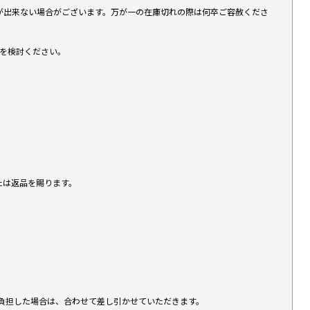
が出来ない場合がございます。万が一の在庫切れの際は何卒ご容赦くださ
入を検討ください。
たは返品を賜ります。
負担した場合は、合わせて差し引かせていただきます。