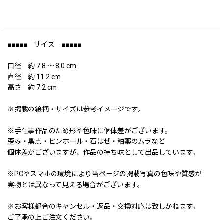
■■■■■ サイズ ■■■■■
口径 約 7.8 〜 8.0 cm
直径 約 11.2 cm
高さ 約 7.2 cm
※掲載の絵柄・サイズは参考イメージです。
※手仕事作品のため形や色味に個体差がございます。
歪み・黒点・ピンホール・石はぜ・釉薬のムラなど
個体差がございますが、作品の持ち味として出品しています。
※PCやスマホの環境により当ページの掲載写真の色味や質感が
実物とは異なって見える場合がございます。
※お客様都合のキャンセル・返品・交換対応は致しかねます。
ご了承の上ご注文ください。