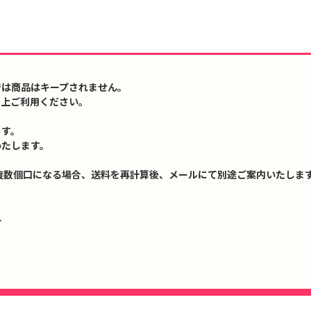
では商品はキープされません。
の上ご利用ください。
ます。
いたします。
複数個口になる場合、送料を再計算後、メールにて別途ご案内いたします
↓