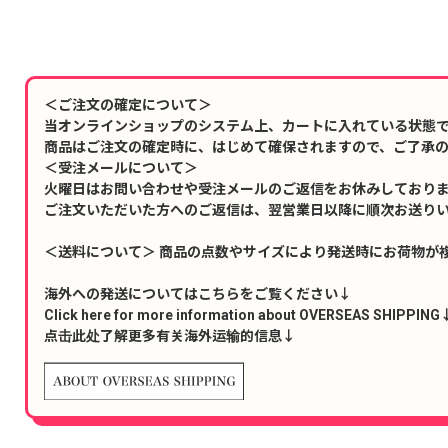
＜ご注文の確定について＞
当オンラインショップのシステム上、カートに入れている状態
商品はご注文の確定時に、はじめて確保されますので、ご了承
＜受注メールについて＞
火曜日はお問い合わせや受注メールのご返信をお休みしており
ご注文いただいた方へのご返信は、翌営業日以降に順次お送り
＜送料について＞ 商品の点数やサイズにより発送時にお荷物が
海外への発送についてはこちらをご覧ください↓
Click here for more information about OVERSEAS SHIPPING
点击此处了解更多有关海外运输的信息↓