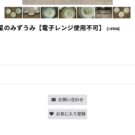
惑星のみずうみ【電子レンジ使用不可】
[
14904
]
お問い合わせ
お気に入り登録