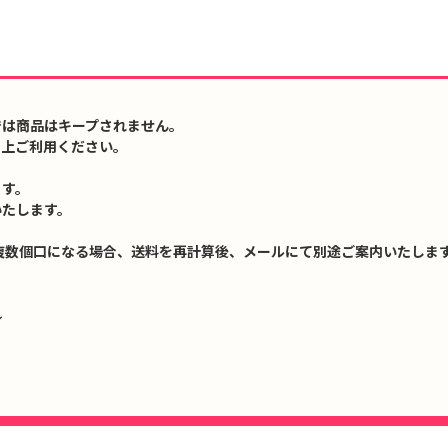
では商品はキープされません。
の上ご利用ください。
ます。
いたします。
複数個口になる場合、送料を再計算後、メールにて別途ご案内いたします
↓