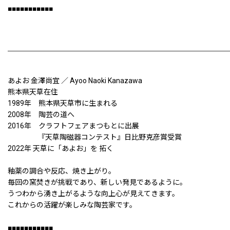
■■■■■■■■■■■
あよお 金澤尚宜 ／ Ayoo Naoki Kanazawa
熊本県天草在住
1989年 熊本県天草市に生まれる
2008年 陶芸の道へ
2016年 クラフトフェアまつもとに出展
『天草陶磁器コンテスト』日比野克彦賞受賞
2022年 天草に「あよお」を 拓く
釉薬の調合や反応、焼き上がり。
毎回の窯焚きが挑戦であり、新しい発見であるように。
うつわから湧き上がるような向上心が見えてきます。
これからの活躍が楽しみな陶芸家です。
■■■■■■■■■■■