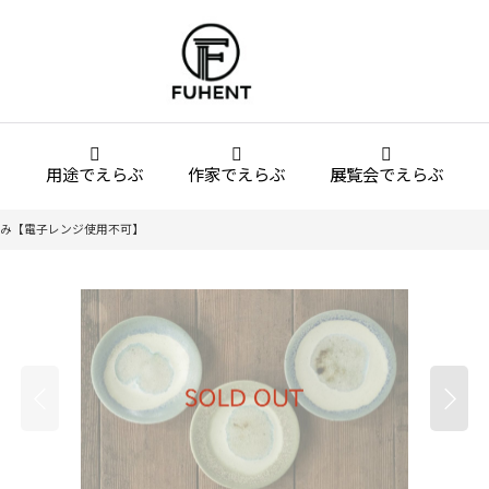
用途でえらぶ
作家でえらぶ
展覧会でえらぶ
うみ【電子レンジ使用不可】