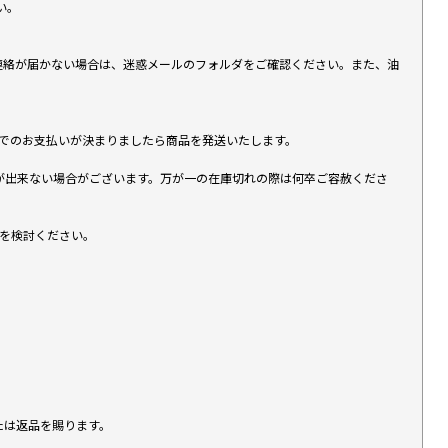
い。
上連絡が届かない場合は、迷惑メールのフォルダをご確認ください。また、油
す）でのお支払いが決まりましたら商品を発送いたします。
が出来ない場合がございます。万が一の在庫切れの際は何卒ご容赦くださ
入を検討ください。
たは返品を賜ります。