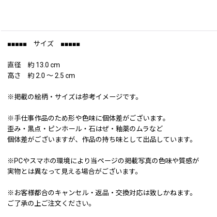
■■■■■ サイズ ■■■■■
直径 約 13.0 cm
高さ 約 2.0 〜 2.5 cm
※掲載の絵柄・サイズは参考イメージです。
※手仕事作品のため形や色味に個体差がございます。
歪み・黒点・ピンホール・石はぜ・釉薬のムラなど
個体差がございますが、作品の持ち味として出品しています。
※PCやスマホの環境により当ページの掲載写真の色味や質感が
実物とは異なって見える場合がございます。
※お客様都合のキャンセル・返品・交換対応は致しかねます。
ご了承の上ご注文ください。