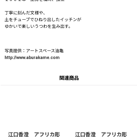
丁寧に刻んだ文様や、
土をチューブでひねり出したイッチンが
ゆかいで楽しいうつわを生み出す。
写真提供：アートスペース油亀
http://www.aburakame.com
関連商品
江口香澄 アフリカ彫
江口香澄 アフリカ彫