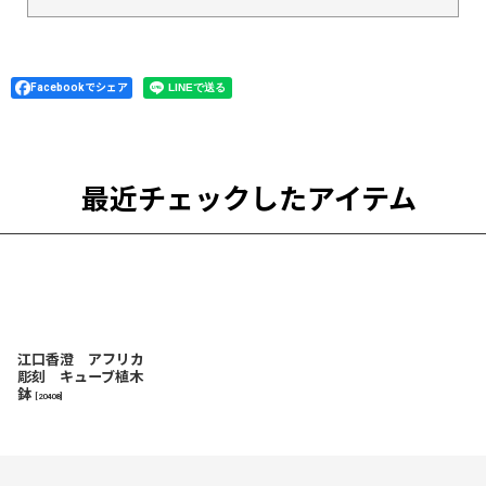
Facebookでシェア
最近チェックしたアイテム
江口香澄 アフリカ
彫刻 キューブ植木
鉢
[
20408
]