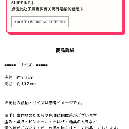
SHIPPING↓
点击此处了解更多有关海外运输的信息↓
商品詳細
■■■■■ サイズ ■■■■■
直径 約 9.0 cm
高さ 約 10.2 cm
※掲載の絵柄・サイズは参考イメージです。
※手仕事作品のため形や色味に個体差がございます。
歪み・黒点・ピンホール・石はぜ・釉薬のムラなど
個体差がございますが、作品の持ち味として出品しております。