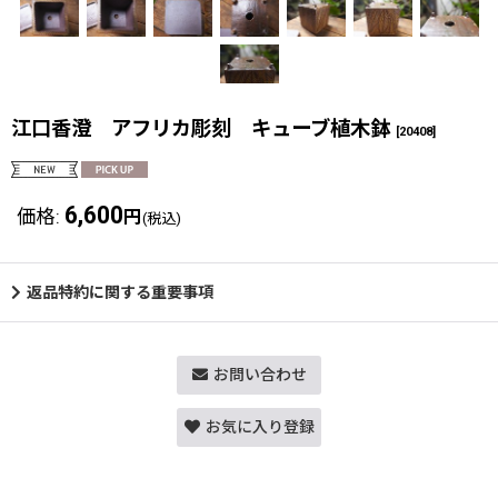
江口香澄 アフリカ彫刻 キューブ植木鉢
[
20408
]
6,600
価格
:
円
(税込)
返品特約に関する重要事項
お問い合わせ
お気に入り登録