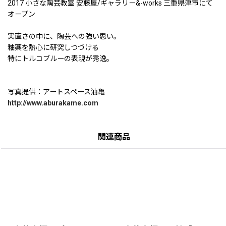
2017 小さな陶芸教室 安藤屋/ギャラリー&-works 三重県津市にて
オープン
実直さの中に、陶芸への強い思い。
釉薬を熱心に研究しつづける
特にトルコブルーの表現が秀逸。
写真提供：アートスペース油亀
http://www.aburakame.com
関連商品