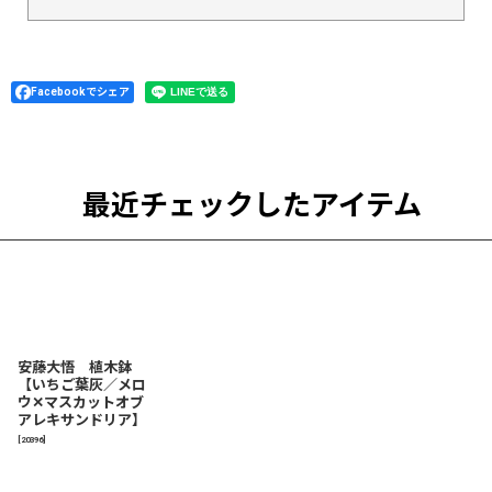
Facebookでシェア
最近チェックしたアイテム
安藤大悟 植木鉢
【いちご葉灰／メロ
ウ✕マスカットオブ
アレキサンドリア】
[
20396
]