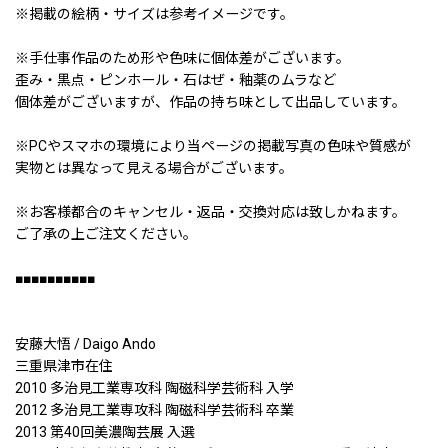
※掲載の絵柄・サイズは参考イメージです。
※手仕事作品のため形や色味に個体差がございます。
歪み・黒点・ピンホール・石はぜ・釉薬のムラなど
個体差がございますが、作品の持ち味として出品しています。
※PCやスマホの環境により当ページの掲載写真の色味や質感が
実物とは異なって見える場合がございます。
※お客様都合のキャンセル・返品・交換対応は致しかねます。
ご了承の上ご注文ください。
■■■■■■■■■■
安藤大悟 / Daigo Ando
三重県津市在住
2010 多治見工業専攻科 陶磁科学芸術科 入学
2012 多治見工業専攻科 陶磁科学芸術科 卒業
2013 第40回美濃陶芸展 入選