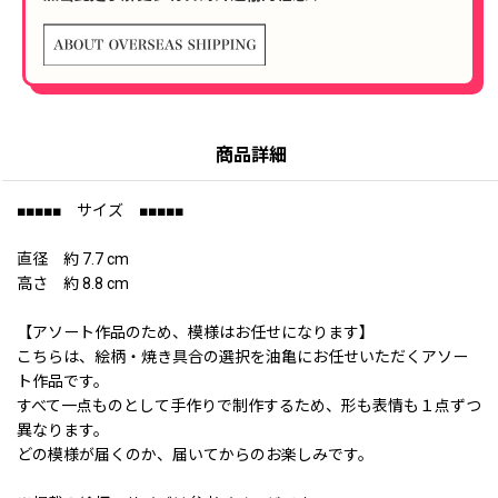
商品詳細
■■■■■ サイズ ■■■■■
直径 約 7.7 cm
高さ 約 8.8 cm
【アソート作品のため、模様はお任せになります】
こちらは、絵柄・焼き具合の選択を油亀にお任せいただくアソー
ト作品です。
すべて一点ものとして手作りで制作するため、形も表情も１点ずつ
異なります。
どの模様が届くのか、届いてからのお楽しみです。