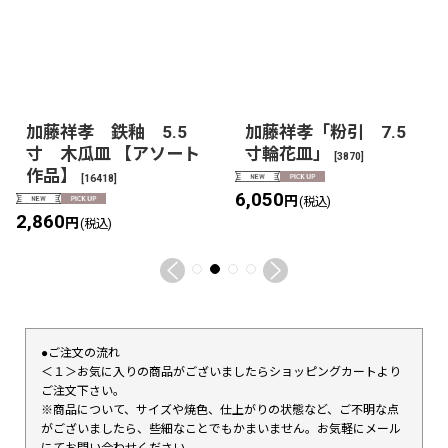
加藤祥孝 鉄釉 5.5
加藤祥孝「粉引 7.5
寸 木瓜皿 【アソート
寸輪花皿」
[
3870
]
作品】
[
16418
]
6,050
円
(税込)
2,860
円
(税込)
●ご注文の流れ
＜１＞お気に入りの商品がございましたらショッピングカートより
ご注文下さい。
※商品について、サイズや焼色、仕上がりの状態など、ご不明な点
がございましたら、些細なことでもかまいません。お気軽にメール
にてお問い合わせください。