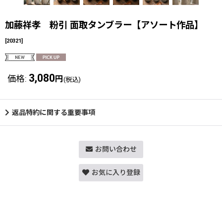
加藤祥孝 粉引 面取タンブラー【アソート作品】
[
20321
]
3,080
価格
:
円
(税込)
返品特約に関する重要事項
お問い合わせ
お気に入り登録