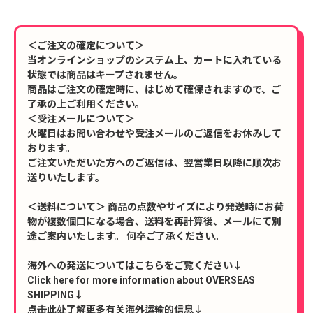
＜ご注文の確定について＞
当オンラインショップのシステム上、カートに入れている
状態では商品はキープされません。
商品はご注文の確定時に、はじめて確保されますので、ご
了承の上ご利用ください。
＜受注メールについて＞
火曜日はお問い合わせや受注メールのご返信をお休みして
おります。
ご注文いただいた方へのご返信は、翌営業日以降に順次お
送りいたします。
＜送料について＞ 商品の点数やサイズにより発送時にお荷
物が複数個口になる場合、送料を再計算後、メールにて別
途ご案内いたします。 何卒ご了承ください。
海外への発送についてはこちらをご覧ください↓
Click here for more information about OVERSEAS
SHIPPING↓
点击此处了解更多有关海外运输的信息↓