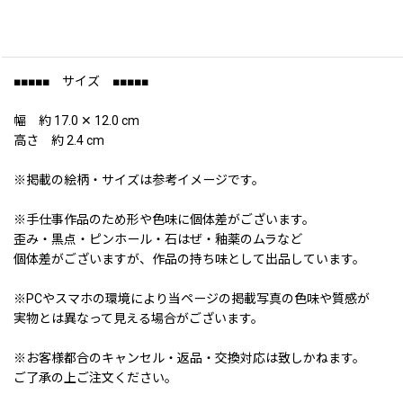
■■■■■ サイズ ■■■■■
幅 約 17.0 ✕ 12.0 cm
高さ 約 2.4 cm
※掲載の絵柄・サイズは参考イメージです。
※手仕事作品のため形や色味に個体差がございます。
歪み・黒点・ピンホール・石はぜ・釉薬のムラなど
個体差がございますが、作品の持ち味として出品しています。
※PCやスマホの環境により当ページの掲載写真の色味や質感が
実物とは異なって見える場合がございます。
※お客様都合のキャンセル・返品・交換対応は致しかねます。
ご了承の上ご注文ください。