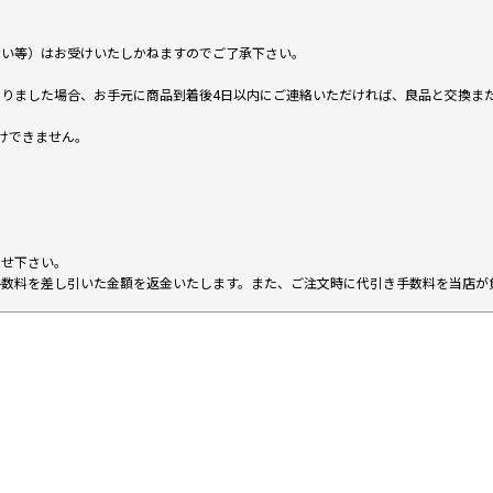
ない等）はお受けいたしかねますのでご了承下さい。
りました場合、お手元に商品到着後4日以内にご連絡いただければ、良品と交換ま
けできません。
。
わせ下さい。
手数料を差し引いた金額を返金いたします。また、ご注文時に代引き手数料を当店が