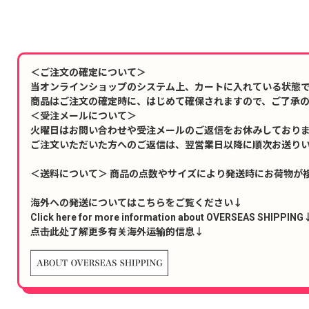
＜ご注文の確定について＞
当オンラインショップのシステム上、カートに入れている状態
商品はご注文の確定時に、はじめて確保されますので、ご了承
＜受注メールについて＞
火曜日はお問い合わせや受注メールのご返信をお休みしており
ご注文いただいた方へのご返信は、翌営業日以降に順次お送り
＜送料について＞ 商品の点数やサイズにより発送時にお荷物が
海外への発送についてはこちらをご覧ください↓
Click here for more information about OVERSEAS SHIPPING
点击此处了解更多有关海外运输的信息↓