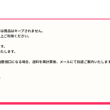
では商品はキープされません。
の上ご利用ください。
ます。
いたします。
複数個口になる場合、送料を再計算後、メールにて別途ご案内いたします
↓