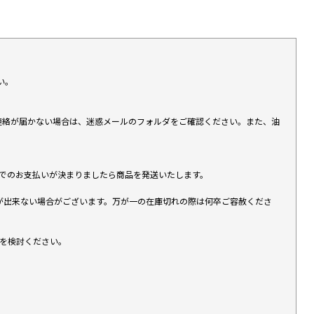
い。
上連絡が届かない場合は、迷惑メールのフォルダをご確認ください。また、油
す）でのお支払いが決まりましたら商品を発送いたします。
が出来ない場合がございます。万が一の在庫切れの際は何卒ご容赦くださ
入を検討ください。