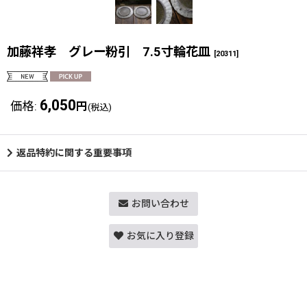
加藤祥孝 グレー粉引 7.5寸輪花皿
[
20311
]
6,050
価格
:
円
(税込)
返品特約に関する重要事項
お問い合わせ
お気に入り登録