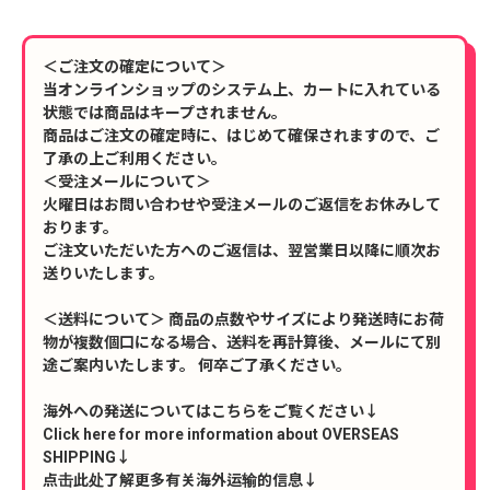
＜ご注文の確定について＞
当オンラインショップのシステム上、カートに入れている
状態では商品はキープされません。
商品はご注文の確定時に、はじめて確保されますので、ご
了承の上ご利用ください。
＜受注メールについて＞
火曜日はお問い合わせや受注メールのご返信をお休みして
おります。
ご注文いただいた方へのご返信は、翌営業日以降に順次お
送りいたします。
＜送料について＞ 商品の点数やサイズにより発送時にお荷
物が複数個口になる場合、送料を再計算後、メールにて別
途ご案内いたします。 何卒ご了承ください。
海外への発送についてはこちらをご覧ください↓
Click here for more information about OVERSEAS
SHIPPING↓
点击此处了解更多有关海外运输的信息↓