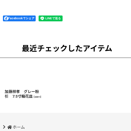
Facebookでシェア
最近チェックしたアイテム
加藤祥孝 グレー粉
引 7.5寸輪花皿
[
20311
]
ホーム