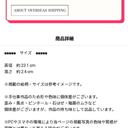
商品詳細
■■■■■ サイズ ■■■■■
直径 約 23.1 cm
高さ 約 2.4 cm
※掲載の絵柄・サイズは参考イメージです。
※手仕事作品のため形や色味に個体差がございます。
歪み・黒点・ピンホール・石はぜ・釉薬のムラなど
個体差がございますが、作品の持ち味として出品しています。
※PCやスマホの環境により当ページの掲載写真の色味や質感が