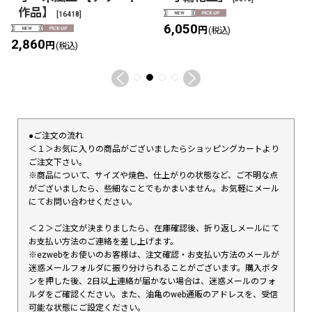
作品】
[
16418
]
6,050
円
(税込)
2,860
円
(税込)
●ご注文の流れ
＜１＞お気に入りの商品がございましたらショッピングカートより
ご注文下さい。
※商品について、サイズや焼色、仕上がりの状態など、ご不明な点
がございましたら、些細なことでもかまいません。お気軽にメール
にてお問い合わせください。
＜２＞ご注文が決まりましたら、在庫確認後、折り返しメールにて
お支払い方法のご連絡を差し上げます。
※ezwebをお使いのお客様は、注文確認・お支払い方法のメールが
迷惑メールフォルダに振り分けられることがございます。購入ボタ
ンを押した後、2日以上連絡が届かない場合は、迷惑メールのフォ
ルダをご確認ください。また、油亀のweb通販のアドレスを、受信
可能な状態にご設定ください。