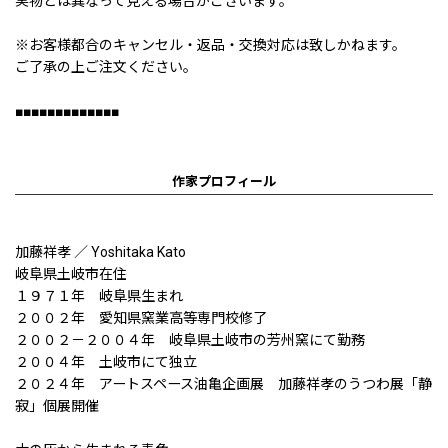
実物とは異なって見える場合がございます。
※お客様都合のキャンセル・返品・交換対応は致しかねます。
ご了承の上ご注文ください。
■■■■■■■■■■■■■
作家プロフィール
加藤祥孝 ／ Yoshitaka Kato
岐阜県土岐市在住
１９７１年 岐阜県生まれ
２００２年 愛知県窯業高等専門校修了
２００２－２００４年 岐阜県土岐市の芳州窯にて勤務
２００４年 土岐市にて独立
２０２４年 アートスペース油亀企画展 加藤祥孝のうつわ展「静
寂」個展開催