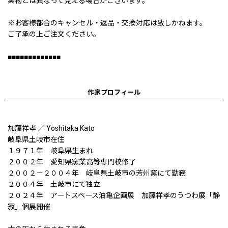
実物とは異なって見える場合がございます。
※お客様都合のキャンセル・返品・交換対応は致しかねます。
ご了承の上ご注文ください。
■■■■■■■■■■■■■
作家プロフィール
加藤祥孝 ／ Yoshitaka Kato
岐阜県土岐市在住
１９７１年 岐阜県生まれ
２００２年 愛知県窯業高等専門校修了
２００２－２００４年 岐阜県土岐市の芳州窯にて勤務
２００４年 土岐市にて独立
２０２４年 アートスペース油亀企画展 加藤祥孝のうつわ展「静
寂」個展開催