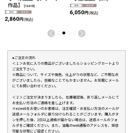
作品】
[
16418
]
6,050
円
(税込)
2,860
円
(税込)
●ご注文の流れ
＜１＞お気に入りの商品がございましたらショッピングカートより
ご注文下さい。
※商品について、サイズや焼色、仕上がりの状態など、ご不明な点
がございましたら、些細なことでもかまいません。お気軽にメール
にてお問い合わせください。
＜２＞ご注文が決まりましたら、在庫確認後、折り返しメールにて
お支払い方法のご連絡を差し上げます。
※ezwebをお使いのお客様は、注文確認・お支払い方法のメールが
迷惑メールフォルダに振り分けられることがございます。購入ボタ
ンを押した後、2日以上連絡が届かない場合は、迷惑メールのフォ
ルダをご確認ください。また、油亀のweb通販のアドレスを、受信
可能な状態にご設定ください。