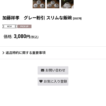
加藤祥孝 グレー粉引 スリムな飯碗
[
20270
]
3,080
価格
:
円
(税込)
返品特約に関する重要事項
お問い合わせ
お気に入り登録