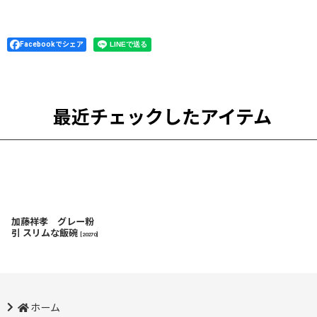
Facebookでシェア
最近チェックしたアイテム
加藤祥孝 グレー粉
引 スリムな飯碗
[
20270
]
ホーム