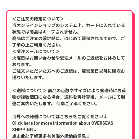
＜ご注文の確定について＞
当オンラインショップのシステム上、カートに入れている
状態では商品はキープされません。
商品はご注文の確定時に、はじめて確保されますので、ご
了承の上ご利用ください。
＜受注メールについて＞
火曜日はお問い合わせや受注メールのご返信をお休みして
おります。
ご注文いただいた方へのご返信は、翌営業日以降に順次お
送りいたします。
＜送料について＞ 商品の点数やサイズにより発送時にお荷
物が複数個口になる場合、送料を再計算後、メールにて別
途ご案内いたします。 何卒ご了承ください。
海外への発送についてはこちらをご覧ください↓
Click here for more information about OVERSEAS
SHIPPING↓
点击此处了解更多有关海外运输的信息↓