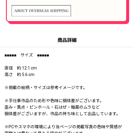
商品詳細
■■■■■ サイズ ■■■■■
直径 約 12.1 cm
高さ 約 5.6 cm
※掲載の絵柄・サイズは参考イメージです。
※手仕事作品のため形や色味に個体差がございます。
歪み・黒点・ピンホール・石はぜ・釉薬のムラなど
個体差がございますが、作品の持ち味として出品しています。
※PCやスマホの環境により当ページの掲載写真の色味や質感が