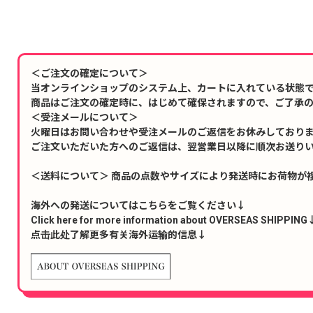
＜ご注文の確定について＞
当オンラインショップのシステム上、カートに入れている状態
商品はご注文の確定時に、はじめて確保されますので、ご了承
＜受注メールについて＞
火曜日はお問い合わせや受注メールのご返信をお休みしており
ご注文いただいた方へのご返信は、翌営業日以降に順次お送り
＜送料について＞ 商品の点数やサイズにより発送時にお荷物が
海外への発送についてはこちらをご覧ください↓
Click here for more information about OVERSEAS SHIPPING
点击此处了解更多有关海外运输的信息↓