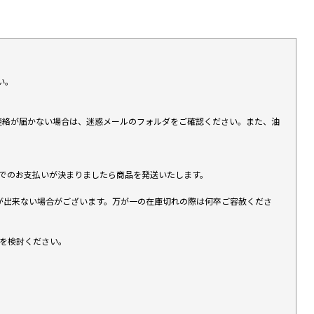
い。
上連絡が届かない場合は、迷惑メールのフォルダをご確認ください。また、油
す）でのお支払いが決まりましたら商品を発送いたします。
が出来ない場合がございます。万が一の在庫切れの際は何卒ご容赦くださ
入を検討ください。