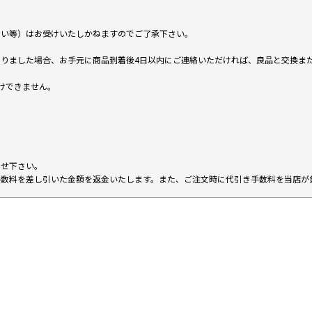
ない等）はお受けいたしかねますのでご了承下さい。
りました場合、お手元に商品到着後4日以内にご連絡いただければ、良品と交換ま
けできません。
。
わせ下さい。
手数料を差し引いた金額を返金いたします。また、ご注文時に代引き手数料を当店が