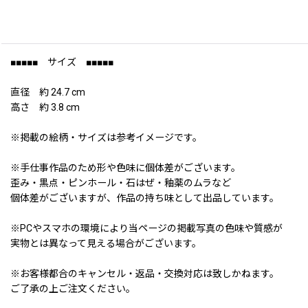
■■■■■ サイズ ■■■■■
直径 約 24.7 cm
高さ 約 3.8 cm
※掲載の絵柄・サイズは参考イメージです。
※手仕事作品のため形や色味に個体差がございます。
歪み・黒点・ピンホール・石はぜ・釉薬のムラなど
個体差がございますが、作品の持ち味として出品しています。
※PCやスマホの環境により当ページの掲載写真の色味や質感が
実物とは異なって見える場合がございます。
※お客様都合のキャンセル・返品・交換対応は致しかねます。
ご了承の上ご注文ください。