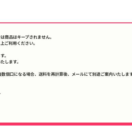
では商品はキープされません。
の上ご利用ください。
ます。
いたします。
複数個口になる場合、送料を再計算後、メールにて別途ご案内いたします
↓