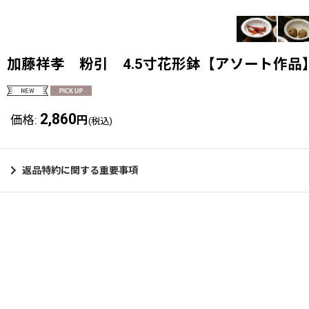
加藤祥孝 粉引 4.5寸花形鉢【アソート作品
2,860
価格
:
円
(税込)
返品特約に関する重要事項