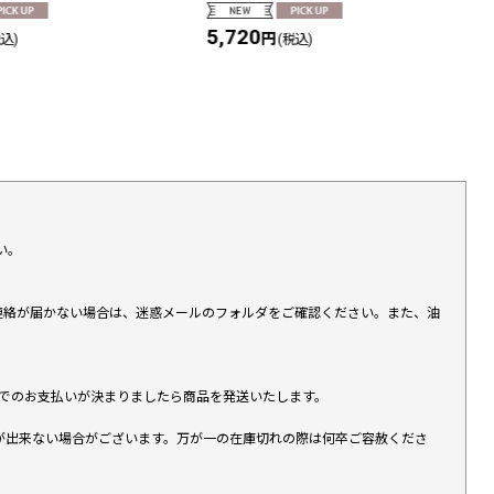
5,720
円
税込)
(税込)
い。
上連絡が届かない場合は、迷惑メールのフォルダをご確認ください。また、油
す）でのお支払いが決まりましたら商品を発送いたします。
が出来ない場合がございます。万が一の在庫切れの際は何卒ご容赦くださ