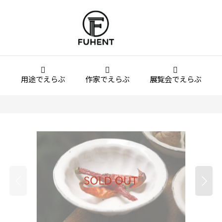
用途でえらぶ
作家でえらぶ
展覧会でえらぶ