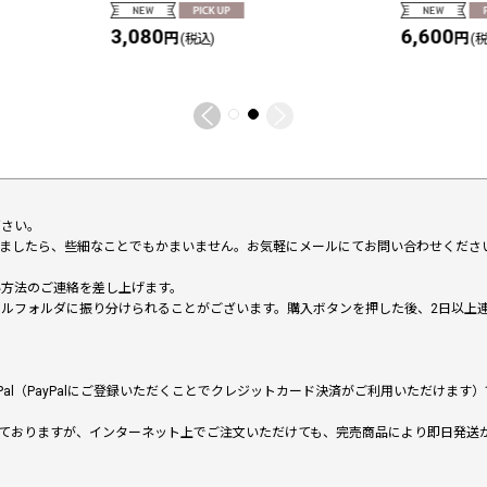
3,080
6,600
円
円
(税込)
(
下さい。
いましたら、些細なことでもかまいません。お気軽にメールにてお問い合わせくださ
い方法のご連絡を差し上げます。
メールフォルダに振り分けられることがございます。購入ボタンを押した後、2日以
al（PayPalにご登録いただくことでクレジットカード決済がご利用いただけま
ておりますが、インターネット上でご注文いただけても、完売商品により即日発送