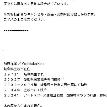
実物とは異なって見える場合がございます。
※お客様都合のキャンセル・返品・交換対応は致しかねます。
ご了承の上ご注文ください。
■■■■■■■■■■■■■
加藤祥孝 ／ Yoshitaka Kato
岐阜県土岐市在住
１９７１年 岐阜県生まれ
２００２年 愛知県窯業高等専門校修了
２００２－２００４年 岐阜県土岐市の芳州窯にて勤務
２００４年 土岐市にて独立
２０２４年 アートスペース油亀企画展 加藤祥孝のうつわ展「静寂
木の灰から生まれる青色。