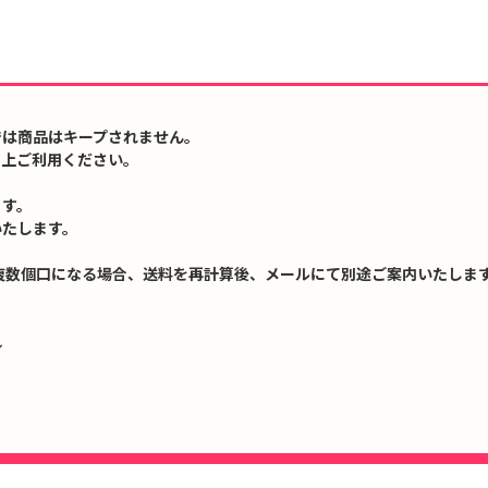
では商品はキープされません。
の上ご利用ください。
ます。
いたします。
複数個口になる場合、送料を再計算後、メールにて別途ご案内いたします
↓