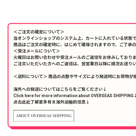
＜ご注文の確定について＞
当オンラインショップのシステム上、カートに入れている状態
商品はご注文の確定時に、はじめて確保されますので、ご了承
＜受注メールについて＞
火曜日はお問い合わせや受注メールのご返信をお休みしており
ご注文いただいた方へのご返信は、翌営業日以降に順次お送り
＜送料について＞ 商品の点数やサイズにより発送時にお荷物が
海外への発送についてはこちらをご覧ください↓
Click here for more information about OVERSEAS SHIPPING
点击此处了解更多有关海外运输的信息↓