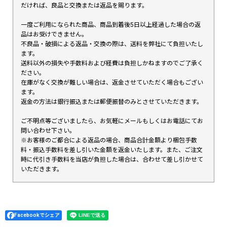
だければ、良品と交換または返品を賜ります。
一度ご利用になられた商品、商品到着後5日以上経過した場合の返
品はお受けできません。
不良品・破損による返品・交換の際は、送料を弊社にて負担いたし
ます。
送料以外の損失や手数料および経費は負担しかねますのでご了承く
ださい。
在庫がなく交換が難しい場合は、返金させていただく場合もござい
ます。
返金の方法は銀行振込または郵便振替のみとさせていただきます。
ご不明点等ございましたら、お気軽にメールもしくはお電話にてお
問い合わせ下さい。
※お客様のご都合による返品の場合、商品合計金額より梱包手数
料・振込手数料を差し引いた金額を返金いたします。また、ご注文
時に代引き手数料を当店が負担した場合は、合わせて差し引かせて
いただきます。
Facebookでシェア