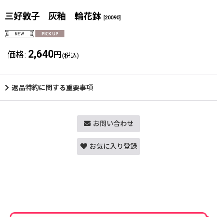
三好敦子 灰釉 輪花鉢
[
20090
]
2,640
価格
:
円
(税込)
返品特約に関する重要事項
お問い合わせ
お気に入り登録