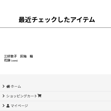
最近チェックしたアイテム
三好敦子 灰釉 輪
花鉢
[
20090
]
ホーム
ショッピングカート
マイページ