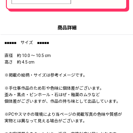
商品詳細
■■■■■ サイズ ■■■■■
直径 約 10.0 〜 10.5 cm
高さ 約 4.5 cm
※掲載の絵柄・サイズは参考イメージです。
※手仕事作品のため形や色味に個体差がございます。
歪み・黒点・ピンホール・石はぜ・釉薬のムラなど
個体差がございますが、作品の持ち味として出品しています。
※PCやスマホの環境により当ページの掲載写真の色味や質感が
実物とは異なって見える場合がございます。