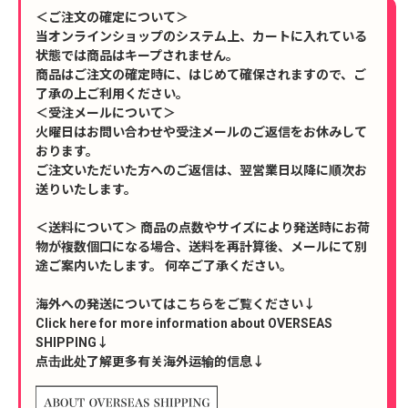
＜ご注文の確定について＞
当オンラインショップのシステム上、カートに入れている
状態では商品はキープされません。
商品はご注文の確定時に、はじめて確保されますので、ご
了承の上ご利用ください。
＜受注メールについて＞
火曜日はお問い合わせや受注メールのご返信をお休みして
おります。
ご注文いただいた方へのご返信は、翌営業日以降に順次お
送りいたします。
＜送料について＞ 商品の点数やサイズにより発送時にお荷
物が複数個口になる場合、送料を再計算後、メールにて別
途ご案内いたします。 何卒ご了承ください。
海外への発送についてはこちらをご覧ください↓
Click here for more information about OVERSEAS
SHIPPING↓
点击此处了解更多有关海外运输的信息↓