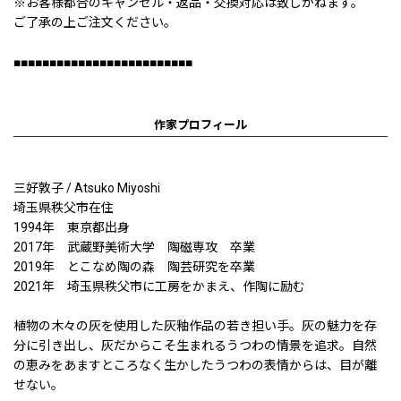
※お客様都合のキャンセル・返品・交換対応は致しかねます。
ご了承の上ご注文ください。
■■■■■■■■■■■■■■■■■■■■■■■■■
作家プロフィール
三好敦子 / Atsuko Miyoshi
埼玉県秩父市在住
1994年 東京都出身
2017年 武蔵野美術大学 陶磁専攻 卒業
2019年 とこなめ陶の森 陶芸研究を卒業
2021年 埼玉県秩父市に工房をかまえ、作陶に励む
植物の木々の灰を使用した灰釉作品の若き担い手。灰の魅力を存
分に引き出し、灰だからこそ生まれるうつわの情景を追求。自然
の恵みをあますところなく生かしたうつわの表情からは、目が離
せない。