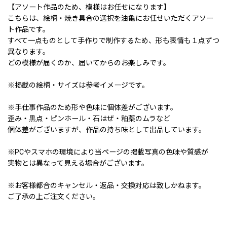
【アソート作品のため、模様はお任せになります】
こちらは、絵柄・焼き具合の選択を油亀にお任せいただくアソー
ト作品です。
すべて一点ものとして手作りで制作するため、形も表情も１点ずつ
異なります。
どの模様が届くのか、届いてからのお楽しみです。
※掲載の絵柄・サイズは参考イメージです。
※手仕事作品のため形や色味に個体差がございます。
歪み・黒点・ピンホール・石はぜ・釉薬のムラなど
個体差がございますが、作品の持ち味として出品しています。
※PCやスマホの環境により当ページの掲載写真の色味や質感が
実物とは異なって見える場合がございます。
※お客様都合のキャンセル・返品・交換対応は致しかねます。
ご了承の上ご注文ください。