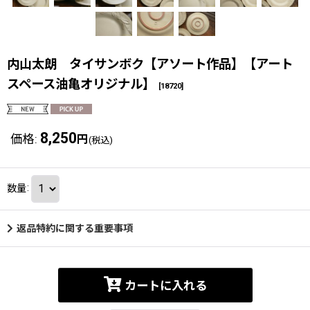
内山太朗 タイサンボク【アソート作品】【アート
スペース油亀オリジナル】
[
18720
]
8,250
価格
:
円
(税込)
数量
:
返品特約に関する重要事項
カートに入れる