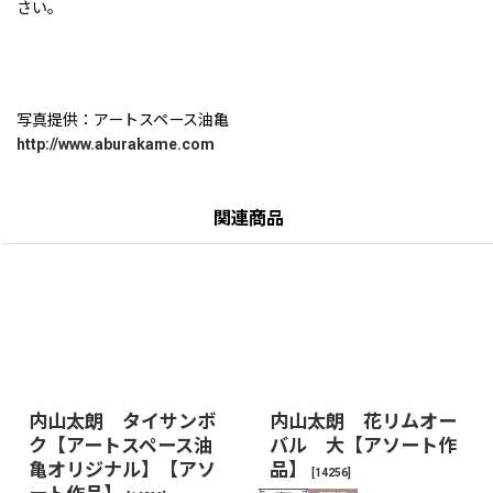
さい。
写真提供：アートスペース油亀
http://www.aburakame.com
関連商品
内山太朗 タイサンボ
内山太朗 花リムオー
ク【アートスペース油
バル 大【アソート作
亀オリジナル】【アソ
品】
[
14256
]