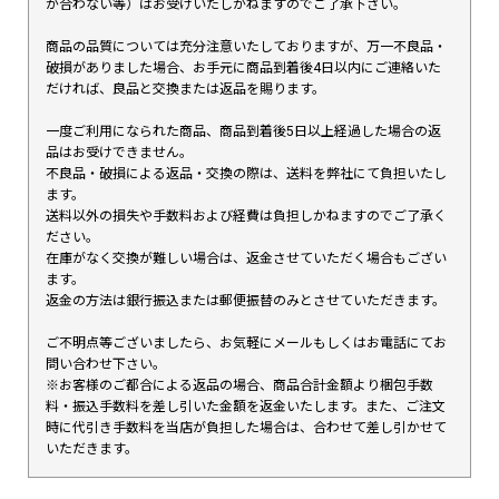
が合わない等）はお受けいたしかねますのでご了承下さい。
商品の品質については充分注意いたしておりますが、万一不良品・
破損がありました場合、お手元に商品到着後4日以内にご連絡いた
だければ、良品と交換または返品を賜ります。
一度ご利用になられた商品、商品到着後5日以上経過した場合の返
品はお受けできません。
不良品・破損による返品・交換の際は、送料を弊社にて負担いたし
ます。
送料以外の損失や手数料および経費は負担しかねますのでご了承く
ださい。
在庫がなく交換が難しい場合は、返金させていただく場合もござい
ます。
返金の方法は銀行振込または郵便振替のみとさせていただきます。
ご不明点等ございましたら、お気軽にメールもしくはお電話にてお
問い合わせ下さい。
※お客様のご都合による返品の場合、商品合計金額より梱包手数
料・振込手数料を差し引いた金額を返金いたします。また、ご注文
時に代引き手数料を当店が負担した場合は、合わせて差し引かせて
いただきます。