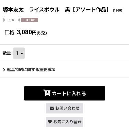
塚本友太 ライスボウル 黒【アソート作品】
[
18602
]
3,080
価格
:
円
(税込)
数量
:
返品特約に関する重要事項
カートに入れる
お問い合わせ
お気に入り登録