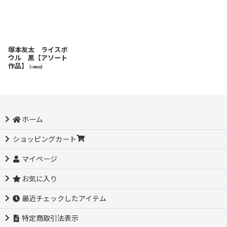
塚本友太 ライスボ
ウル 黒【アソート
作品】
[
18602
]
ホーム
ショッピングカート
マイページ
お気に入り
最近チェックしたアイテム
特定商取引法表示