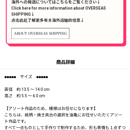
海外への発送についてはこちらをご覧ください↓
Click here for more information about OVERSEAS
SHIPPING↓
点击此处了解更多有关海外运输的信息↓
商品詳細
■■■■■ サイズ ■■■■■
直径 約 13.5 〜 14.0 cm
高さ 約 5.5 〜 6.0 cm
【アソート作品のため、模様はお任せになります】
こちらは、絵柄・焼き具合の選択を油亀にお任せいただくアソー
ト作品です。
すべて一点ものとして手作りで制作するため、形も表情も１点ずつ