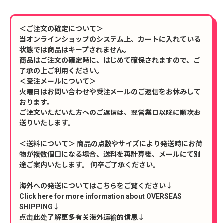
＜ご注文の確定について＞
当オンラインショップのシステム上、カートに入れている
状態では商品はキープされません。
商品はご注文の確定時に、はじめて確保されますので、ご
了承の上ご利用ください。
＜受注メールについて＞
火曜日はお問い合わせや受注メールのご返信をお休みして
おります。
ご注文いただいた方へのご返信は、翌営業日以降に順次お
送りいたします。
＜送料について＞ 商品の点数やサイズにより発送時にお荷
物が複数個口になる場合、送料を再計算後、メールにて別
途ご案内いたします。 何卒ご了承ください。
海外への発送についてはこちらをご覧ください↓
Click here for more information about OVERSEAS
SHIPPING↓
点击此处了解更多有关海外运输的信息↓