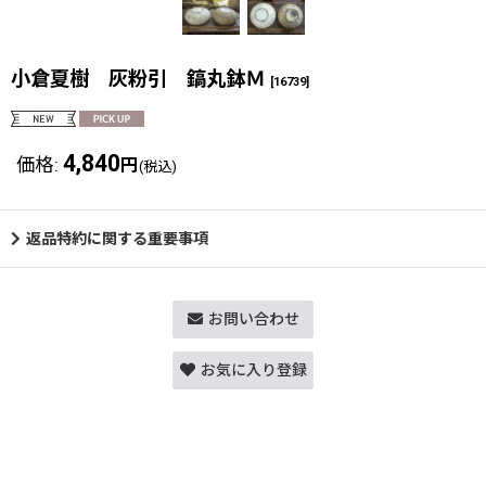
小倉夏樹 灰粉引 鎬丸鉢Ｍ
[
16739
]
4,840
価格
:
円
(税込)
返品特約に関する重要事項
お問い合わせ
お気に入り登録