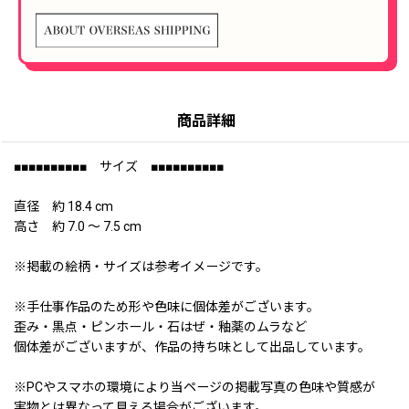
商品詳細
■■■■■■■■■■ サイズ ■■■■■■■■■■
直径 約 18.4 cm
高さ 約 7.0 〜 7.5 cm
※掲載の絵柄・サイズは参考イメージです。
※手仕事作品のため形や色味に個体差がございます。
歪み・黒点・ピンホール・石はぜ・釉薬のムラなど
個体差がございますが、作品の持ち味として出品しています。
※PCやスマホの環境により当ページの掲載写真の色味や質感が
実物とは異なって見える場合がございます。