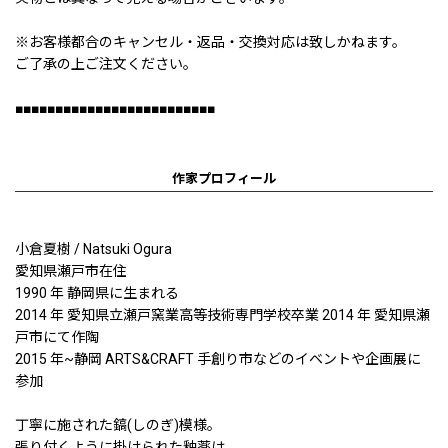
※お客様都合のキャンセル・返品・交換対応は致しかねます。
ご了承の上ご注文ください。
■■■■■■■■■■■■■■■■■■■■■■■■■
作家プロフィール
小倉夏樹 / Natsuki Ogura
愛知県瀬戸市在住
1990 年 静岡県に生まれる
2014 年 愛知県立瀬戸窯業高等技術専門学校卒業 2014 年 愛知県瀬
戸市にて作陶
2015 年~静岡 ARTS&CRAFT 手創り市などのイベントや企画展に
参加
丁寧に施された鎬(しのぎ)模様。
張り付くように掛けられた釉薬は