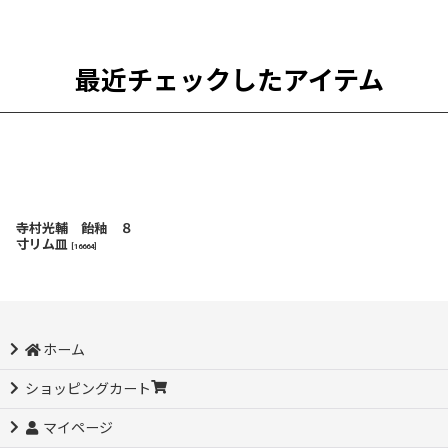
最近チェックしたアイテム
寺村光輔 飴釉 ８
寸リム皿
[
16664
]
ホーム
ショッピングカート
マイページ