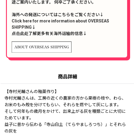
途ご案内いたします。 何卒ご了承ください。
海外への発送についてはこちらをご覧ください↓
Click here for more information about OVERSEAS
SHIPPING↓
点击此处了解更多有关海外运输的信息↓
商品詳細
【寺村光輔さんの釉薬作り】
寺村光輔さんは、工房の近くの農家の方から果樹の枝や、わら、
お米のもみ殻を分けてもらい、それらを燃やして灰にします。
そして何年もの歳月をかけて、出来上がる灰を種類ごとに大切に
ためています。
益子に昔から伝わる「寺山白土（てらやましろつち）」とそれら
の灰を