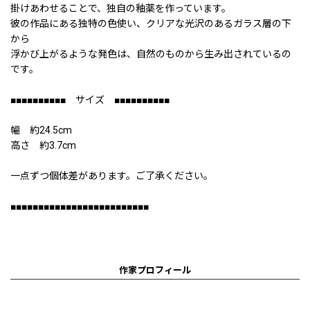
掛けあわせることで、独自の釉薬を作っています。
彼の作品にある独特の色使い、クリアな光沢のあるガラス層の下
から
浮かび上がるような発色は、自然のものから生み出されているの
です。
■■■■■■■■■■ サイズ ■■■■■■■■■■
幅 約24.5cm
高さ 約3.7cm
一点ずつ個体差があります。ご了承ください。
■■■■■■■■■■■■■■■■■■■■■■■■■
作家プロフィール