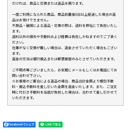
だければ、良品と交換または返品を賜ります。
一度ご利用になられた商品、商品到着後5日以上経過した場合の返
品はお受けできません。
不良品・破損による返品・交換の際は、送料を弊社にて負担いたし
ます。
送料以外の損失や手数料および経費は負担しかねますのでご了承く
ださい。
在庫がなく交換が難しい場合は、返金させていただく場合もござい
ます。
返金の方法は銀行振込または郵便振替のみとさせていただきます。
ご不明点等ございましたら、お気軽にメールもしくはお電話にてお
問い合わせ下さい。
※お客様のご都合による返品の場合、商品合計金額より梱包手数
料・振込手数料を差し引いた金額を返金いたします。また、ご注文
時に代引き手数料を当店が負担した場合は、合わせて差し引かせて
いただきます。
Facebookでシェア