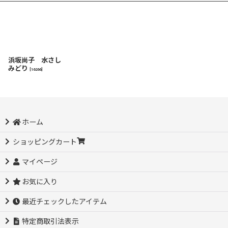
浜坂尚子 水さし
みどり
[
16266
]
ホーム
ショッピングカート
マイページ
お気に入り
最近チェックしたアイテム
特定商取引法表示