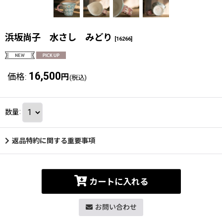
浜坂尚子 水さし みどり
[
16266
]
16,500
価格
:
円
(税込)
数量
:
返品特約に関する重要事項
カートに入れる
お問い合わせ