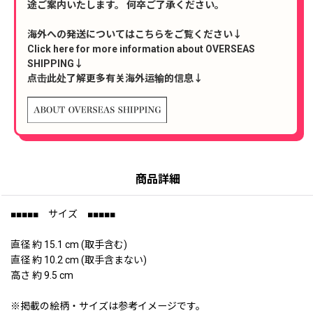
途ご案内いたします。 何卒ご了承ください。
海外への発送についてはこちらをご覧ください↓
Click here for more information about OVERSEAS
SHIPPING↓
点击此处了解更多有关海外运输的信息↓
商品詳細
■■■■■ サイズ ■■■■■
直径 約 15.1 cm (取手含む)
直径 約 10.2 cm (取手含まない)
高さ 約 9.5 cm
※掲載の絵柄・サイズは参考イメージです。