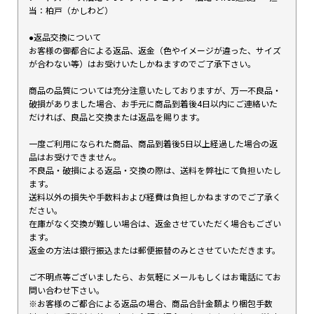
当：柏戸（かしわど）
●返品交換について
お客様の御都合による返品、返金（色やイメージが違った、サイズ
が合わない等）はお受けいたしかねますのでご了承下さい。
商品の品質については充分注意いたしておりますが、万一不良品・
破損がありました場合、お手元に商品到着後4日以内にご連絡いた
だければ、良品と交換または返品を賜ります。
一度ご利用になられた商品、商品到着後5日以上経過した場合の返
品はお受けできません。
不良品・破損による返品・交換の際は、送料を弊社にて負担いたし
ます。
送料以外の損失や手数料および経費は負担しかねますのでご了承く
ださい。
在庫がなく交換が難しい場合は、返金させていただく場合もござい
ます。
返金の方法は銀行振込または郵便振替のみとさせていただきます。
ご不明点等ございましたら、お気軽にメールもしくはお電話にてお
問い合わせ下さい。
※お客様のご都合による返品の場合、商品合計金額より梱包手数