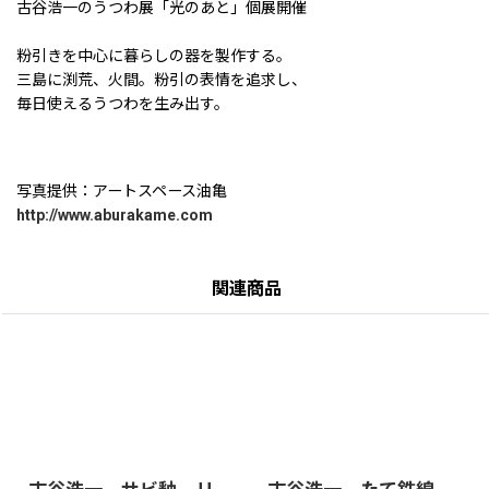
古谷浩一のうつわ展「光のあと」個展開催
粉引きを中心に暮らしの器を製作する。
三島に渕荒、火間。粉引の表情を追求し、
毎日使えるうつわを生み出す。
写真提供：アートスペース油亀
http://www.aburakame.com
関連商品