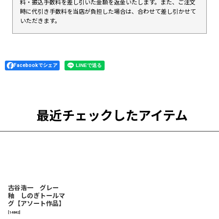
料・振込手数料を差し引いた金額を返金いたします。また、ご注文
時に代引き手数料を当店が負担した場合は、合わせて差し引かせて
いただきます。
Facebookでシェア
最近チェックしたアイテム
古谷浩一 グレー
釉 しのぎトールマ
グ【アソート作品】
[
14842
]