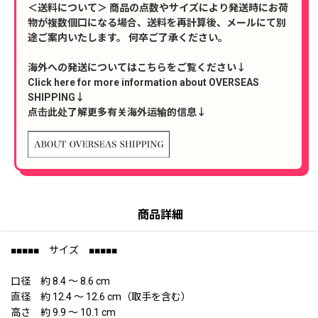
＜送料について＞ 商品の点数やサイズにより発送時にお荷
物が複数個口になる場合、送料を再計算後、メールにて別
途ご案内いたします。 何卒ご了承ください。
海外への発送についてはこちらをご覧ください↓
Click here for more information about OVERSEAS
SHIPPING↓
点击此处了解更多有关海外运输的信息↓
商品詳細
■■■■■ サイズ ■■■■■
口径 約 8.4 〜 8.6 cm
直径 約 12.4 〜 12.6 cm（取手を含む）
高さ 約 9.9 〜 10.1 cm