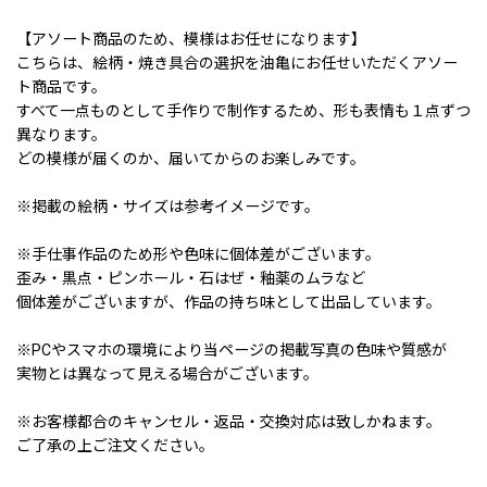
【アソート商品のため、模様はお任せになります】
こちらは、絵柄・焼き具合の選択を油亀にお任せいただくアソー
ト商品です。
すべて一点ものとして手作りで制作するため、形も表情も１点ずつ
異なります。
どの模様が届くのか、届いてからのお楽しみです。
※掲載の絵柄・サイズは参考イメージです。
※手仕事作品のため形や色味に個体差がございます。
歪み・黒点・ピンホール・石はぜ・釉薬のムラなど
個体差がございますが、作品の持ち味として出品しています。
※PCやスマホの環境により当ページの掲載写真の色味や質感が
実物とは異なって見える場合がございます。
※お客様都合のキャンセル・返品・交換対応は致しかねます。
ご了承の上ご注文ください。