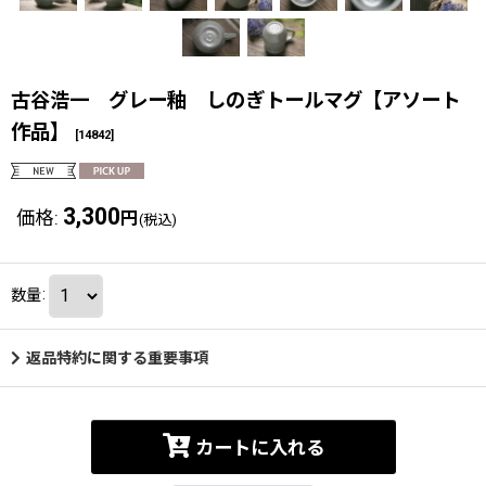
古谷浩一 グレー釉 しのぎトールマグ【アソート
作品】
[
14842
]
3,300
価格
:
円
(税込)
数量
:
返品特約に関する重要事項
カートに入れる