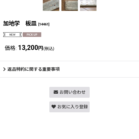
加地学 板皿
[
14461
]
13,200
価格
:
円
(税込)
返品特約に関する重要事項
お問い合わせ
お気に入り登録