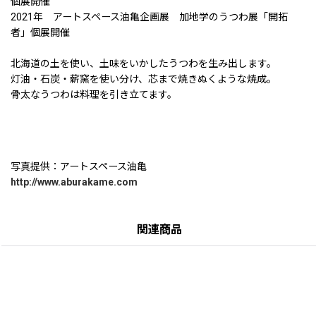
個展開催
2021年 アートスペース油亀企画展 加地学のうつわ展「開拓
者」個展開催
北海道の土を使い、土味をいかしたうつわを生み出します。
灯油・石炭・薪窯を使い分け、芯まで焼きぬくような焼成。
骨太なうつわは料理を引き立てます。
写真提供：アートスペース油亀
http://www.aburakame.com
関連商品