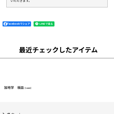
いただきます。
Facebookでシェア
最近チェックしたアイテム
加地学 板皿
[
14461
]