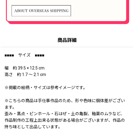
商品詳細
■■■■ サイズ ■■■■
幅 約 39.5 × 12.5 cm
高さ 約 1.7 〜 2.1 cm
※掲載の絵柄・サイズは参考イメージです。
※こちらの商品は手仕事作品のため、形や色味に個体差がござい
ます。
歪み・黒点・ピンホール・石はぜ・土の亀裂、釉薬のムラなど、
作品制作の工程上出来る状態がある場合がございますが、作品の
持ち味として出品しています。