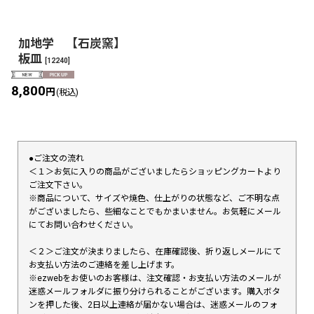
加地学 【石炭窯】
板皿
[
12240
]
8,800
円
(税込)
●ご注文の流れ
＜１＞お気に入りの商品がございましたらショッピングカートより
ご注文下さい。
※商品について、サイズや焼色、仕上がりの状態など、ご不明な点
がございましたら、些細なことでもかまいません。お気軽にメール
にてお問い合わせください。
＜２＞ご注文が決まりましたら、在庫確認後、折り返しメールにて
お支払い方法のご連絡を差し上げます。
※ezwebをお使いのお客様は、注文確認・お支払い方法のメールが
迷惑メールフォルダに振り分けられることがございます。購入ボタ
ンを押した後、2日以上連絡が届かない場合は、迷惑メールのフォ