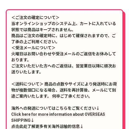
＜ご注文の確定について＞
当オンラインショップのシステム上、カートに入れている
状態では商品はキープされません。
商品はご注文の確定時に、はじめて確保されますので、ご
了承の上ご利用ください。
＜受注メールについて＞
火曜日はお問い合わせや受注メールのご返信をお休みして
おります。
ご注文いただいた方へのご返信は、翌営業日以降に順次お
送りいたします。
＜送料について＞ 商品の点数やサイズにより発送時にお荷
物が複数個口になる場合、送料を再計算後、メールにて別
途ご案内いたします。 何卒ご了承ください。
海外への発送についてはこちらをご覧ください↓
Click here for more information about OVERSEAS
SHIPPING↓
点击此处了解更多有关海外运输的信息↓