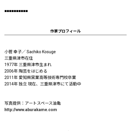
■■■■■■■■■■
作家プロフィール
小菅 幸子／ Sachiko Kosuge
三重県津市在住
1977年 三重県津市生まれ
2006年 陶芸をはじめる
2011年 愛知県窯業高等技術専門校卒業
2014年 独立 現在、三重県津市にて活動中
写真提供：アートスペース油亀
http://www.aburakame.com