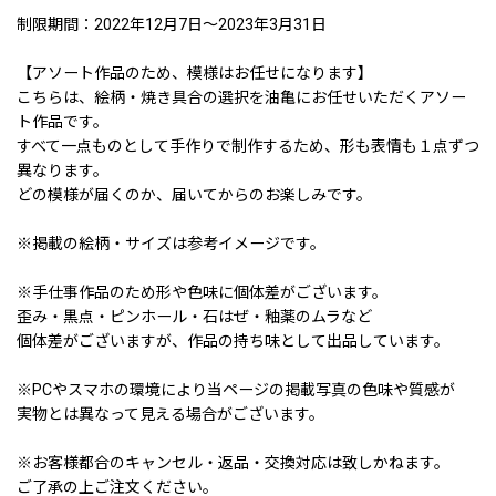
制限期間：2022年12月7日〜2023年3月31日
【アソート作品のため、模様はお任せになります】
こちらは、絵柄・焼き具合の選択を油亀にお任せいただくアソー
ト作品です。
すべて一点ものとして手作りで制作するため、形も表情も１点ずつ
異なります。
どの模様が届くのか、届いてからのお楽しみです。
※掲載の絵柄・サイズは参考イメージです。
※手仕事作品のため形や色味に個体差がございます。
歪み・黒点・ピンホール・石はぜ・釉薬のムラなど
個体差がございますが、作品の持ち味として出品しています。
※PCやスマホの環境により当ページの掲載写真の色味や質感が
実物とは異なって見える場合がございます。
※お客様都合のキャンセル・返品・交換対応は致しかねます。
ご了承の上ご注文ください。