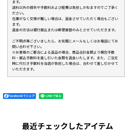
ます。
送料以外の損失や手数料および経費は負担しかねますのでご了承く
ださい。
在庫がなく交換が難しい場合は、返金させていただく場合もござい
ます。
返金の方法は銀行振込または郵便振替のみとさせていただきます。
ご不明点等ございましたら、お気軽にメールもしくはお電話にてお
問い合わせ下さい。
※お客様のご都合による返品の場合、商品合計金額より梱包手数
料・振込手数料を差し引いた金額を返金いたします。また、ご注文
時に代引き手数料を当店が負担した場合は、合わせて差し引かせて
いただきます。
Facebookでシェア
最近チェックしたアイテム