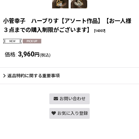
小菅幸子 ハーブりす【アソート作品】【お一人様
３点までの購入制限がございます】
[
14307
]
3,960
価格
:
円
(税込)
返品特約に関する重要事項
お問い合わせ
お気に入り登録