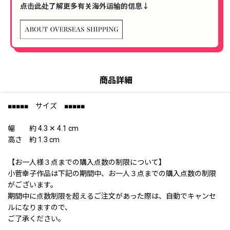
点击此处了解更多有关海外运输的信息↓
商品詳細
■■■■■ サイズ ■■■■■
幅 約 4.3 ✕ 4.1 cm
高さ 約 1.3 cm
【お一人様３点までの購入点数の制限について】
小菅幸子作品は下記の期間中、お一人３点までの購入点数の制限
がございます。
期間中に点数制限を超えるご注文があった際は、自動でキャンセ
ルになりますので、
ご了承ください。