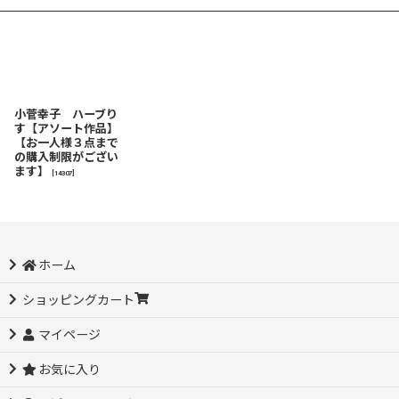
小菅幸子 ハーブり
す【アソート作品】
【お一人様３点まで
の購入制限がござい
ます】
[
14307
]
ホーム
ショッピングカート
マイページ
お気に入り