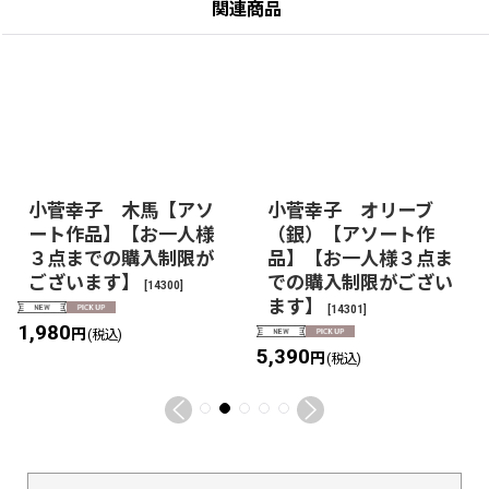
関連商品
小菅幸子 木馬【アソ
小菅幸子 オリーブ
ート作品】【お一人様
（銀）【アソート作
３点までの購入制限が
品】【お一人様３点ま
ございます】
での購入制限がござい
[
14300
]
ます】
[
14301
]
1,980
円
(税込)
5,390
円
(税込)