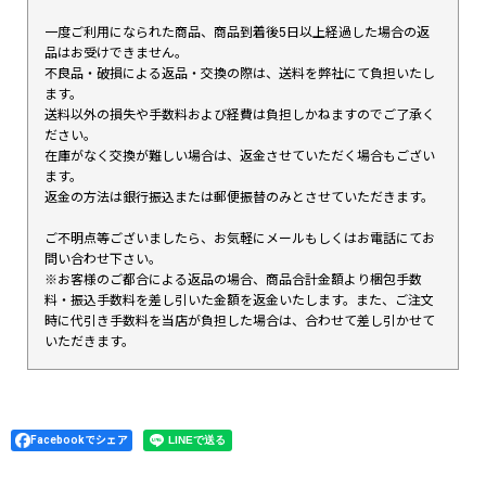
一度ご利用になられた商品、商品到着後5日以上経過した場合の返
品はお受けできません。
不良品・破損による返品・交換の際は、送料を弊社にて負担いたし
ます。
送料以外の損失や手数料および経費は負担しかねますのでご了承く
ださい。
在庫がなく交換が難しい場合は、返金させていただく場合もござい
ます。
返金の方法は銀行振込または郵便振替のみとさせていただきます。
ご不明点等ございましたら、お気軽にメールもしくはお電話にてお
問い合わせ下さい。
※お客様のご都合による返品の場合、商品合計金額より梱包手数
料・振込手数料を差し引いた金額を返金いたします。また、ご注文
時に代引き手数料を当店が負担した場合は、合わせて差し引かせて
いただきます。
Facebookでシェア