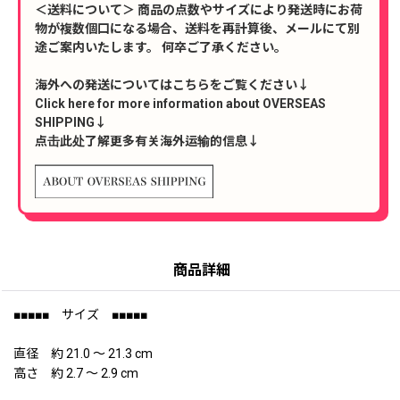
＜送料について＞ 商品の点数やサイズにより発送時にお荷
物が複数個口になる場合、送料を再計算後、メールにて別
途ご案内いたします。 何卒ご了承ください。
海外への発送についてはこちらをご覧ください↓
Click here for more information about OVERSEAS
SHIPPING↓
点击此处了解更多有关海外运输的信息↓
商品詳細
■■■■■ サイズ ■■■■■
直径 約 21.0 〜 21.3 cm
高さ 約 2.7 〜 2.9 cm