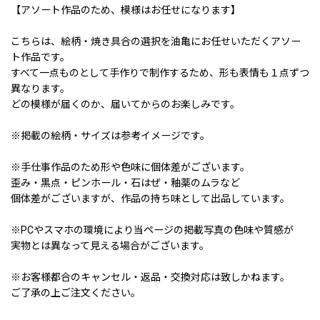
【アソート作品のため、模様はお任せになります】
こちらは、絵柄・焼き具合の選択を油亀にお任せいただくアソー
ト作品です。
すべて一点ものとして手作りで制作するため、形も表情も１点ずつ
異なります。
どの模様が届くのか、届いてからのお楽しみです。
※掲載の絵柄・サイズは参考イメージです。
※手仕事作品のため形や色味に個体差がございます。
歪み・黒点・ピンホール・石はぜ・釉薬のムラなど
個体差がございますが、作品の持ち味として出品しています。
※PCやスマホの環境により当ページの掲載写真の色味や質感が
実物とは異なって見える場合がございます。
※お客様都合のキャンセル・返品・交換対応は致しかねます。
ご了承の上ご注文ください。