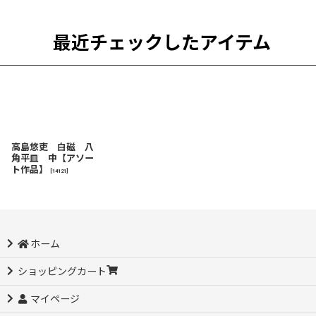
最近チェックしたアイテム
高島悠吏 白磁 八
角平皿 中【アソー
ト作品】
[
14121
]
ホーム
ショッピングカート
マイページ