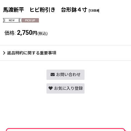
馬渡新平 ヒビ粉引き 台形鉢４寸
[
13058
]
2,750
価格
:
円
(税込)
返品特約に関する重要事項
お問い合わせ
お気に入り登録