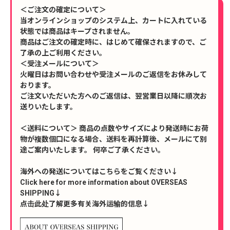
＜ご注文の確定について＞
当オンラインショップのシステム上、カートに入れている
状態では商品はキープされません。
商品はご注文の確定時に、はじめて確保されますので、ご
了承の上ご利用ください。
＜受注メールについて＞
火曜日はお問い合わせや受注メールのご返信をお休みして
おります。
ご注文いただいた方へのご返信は、翌営業日以降に順次お
送りいたします。
＜送料について＞ 商品の点数やサイズにより発送時にお荷
物が複数個口になる場合、送料を再計算後、メールにて別
途ご案内いたします。 何卒ご了承ください。
海外への発送についてはこちらをご覧ください↓
Click here for more information about OVERSEAS
SHIPPING↓
点击此处了解更多有关海外运输的信息↓