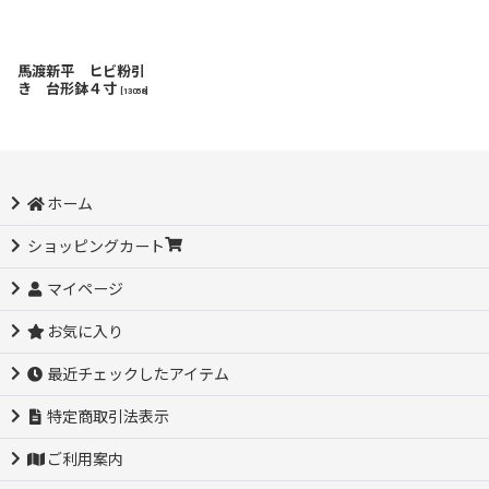
馬渡新平 ヒビ粉引
き 台形鉢４寸
[
13058
]
ホーム
ショッピングカート
マイページ
お気に入り
最近チェックしたアイテム
特定商取引法表示
ご利用案内