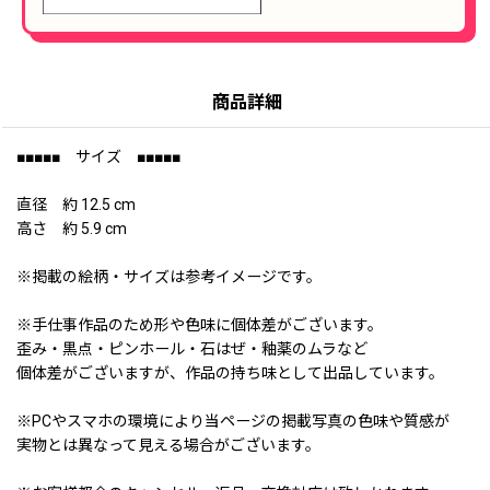
商品詳細
■■■■■ サイズ ■■■■■
直径 約 12.5 cm
高さ 約 5.9 cm
※掲載の絵柄・サイズは参考イメージです。
※手仕事作品のため形や色味に個体差がございます。
歪み・黒点・ピンホール・石はぜ・釉薬のムラなど
個体差がございますが、作品の持ち味として出品しています。
※PCやスマホの環境により当ページの掲載写真の色味や質感が
実物とは異なって見える場合がございます。