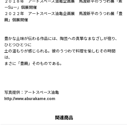
２０１８年 アートスペース油亀企画展 馬渡新平のうつわ展「素
ーSuー」個展開催
２０２２年 アートスペース油亀企画展 馬渡新平のうつわ展「豊
饒」個展開催
豊かな土味が伝わる作品には、陶芸への真摯なまなざしが宿り、
ひとつひとつに
土の温もりが感じられる。彼のうつわで料理を愉しむその時間
は、
まさに「豊饒」そのものである。
写真提供：アートスペース油亀
http://www.aburakame.com
関連商品