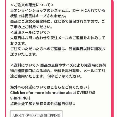
＜ご注文の確定について＞
当オンラインショップのシステム上、カートに入れている
状態では商品はキープされません。
商品はご注文の確定時に、はじめて確保されますので、ご
了承の上ご利用ください。
＜受注メールについて＞
火曜日はお問い合わせや受注メールのご返信をお休みして
おります。
ご注文いただいた方へのご返信は、翌営業日以降に順次お
送りいたします。
＜送料について＞ 商品の点数やサイズにより発送時にお荷
物が複数個口になる場合、送料を再計算後、メールにて別
途ご案内いたします。 何卒ご了承ください。
海外への発送についてはこちらをご覧ください↓
Click here for more information about OVERSEAS
SHIPPING↓
点击此处了解更多有关海外运输的信息↓