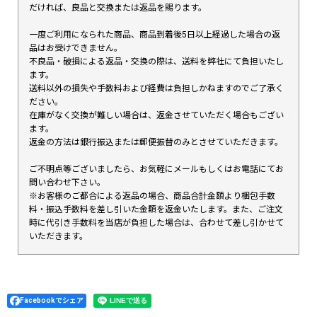
だければ、良品と交換または返品を賜ります。
一度ご利用になられた商品、商品到着後5日以上経過した場合の返
品はお受けできません。
不良品・破損による返品・交換の際は、送料を弊社にて負担いたし
ます。
送料以外の損失や手数料および経費は負担しかねますのでご了承く
ださい。
在庫がなく交換が難しい場合は、返金させていただく場合もござい
ます。
返金の方法は銀行振込または郵便振替のみとさせていただきます。
ご不明点等ございましたら、お気軽にメールもしくはお電話にてお
問い合わせ下さい。
※お客様のご都合による返品の場合、商品合計金額より梱包手数
料・振込手数料を差し引いた金額を返金いたします。また、ご注文
時に代引き手数料を当店が負担した場合は、合わせて差し引かせて
いただきます。
Facebookでシェア