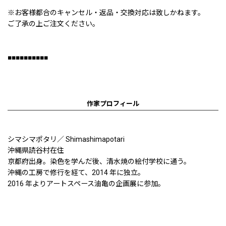
※お客様都合のキャンセル・返品・交換対応は致しかねます。
ご了承の上ご注文ください。
■■■■■■■■■■
作家プロフィール
シマシマポタリ／ Shimashimapotari
沖縄県読谷村在住
京都府出身。染色を学んだ後、清水焼の絵付学校に通う。
沖縄の工房で修行を経て、2014 年に独立。
2016 年よりアートスペース油亀の企画展に参加。