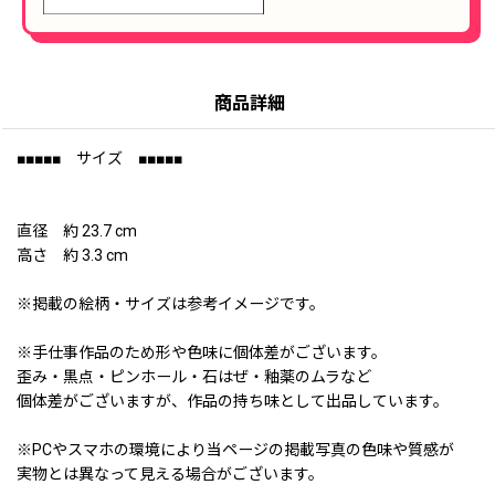
商品詳細
■■■■■ サイズ ■■■■■
直径 約 23.7 cm
高さ 約 3.3 cm
※掲載の絵柄・サイズは参考イメージです。
※手仕事作品のため形や色味に個体差がございます。
歪み・黒点・ピンホール・石はぜ・釉薬のムラなど
個体差がございますが、作品の持ち味として出品しています。
※PCやスマホの環境により当ページの掲載写真の色味や質感が
実物とは異なって見える場合がございます。