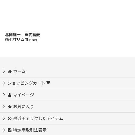
北側雄一 窯変蕎麦
釉七寸リム皿
[
12485
]
ホーム
ショッピングカート
マイページ
お気に入り
最近チェックしたアイテム
特定商取引法表示