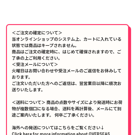
＜ご注文の確定について＞
当オンラインショップのシステム上、カートに入れている
状態では商品はキープされません。
商品はご注文の確定時に、はじめて確保されますので、ご
了承の上ご利用ください。
＜受注メールについて＞
火曜日はお問い合わせや受注メールのご返信をお休みして
おります。
ご注文いただいた方へのご返信は、翌営業日以降に順次お
送りいたします。
＜送料について＞ 商品の点数やサイズにより発送時にお荷
物が複数個口になる場合、送料を再計算後、メールにて別
途ご案内いたします。 何卒ご了承ください。
海外への発送についてはこちらをご覧ください↓
Click here for more information about OVERSEAS