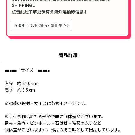
SHIPPING↓
点击此处了解更多有关海外运输的信息↓
商品詳細
■■■■■ サイズ ■■■■■
直径 約 21.0 cm
高さ 約 3.5 cm
※掲載の絵柄・サイズは参考イメージです。
※手仕事作品のため形や色味に個体差がございます。
歪み・黒点・ピンホール・石はぜ・釉薬のムラなど
個体差がございますが、作品の持ち味として出品しています。