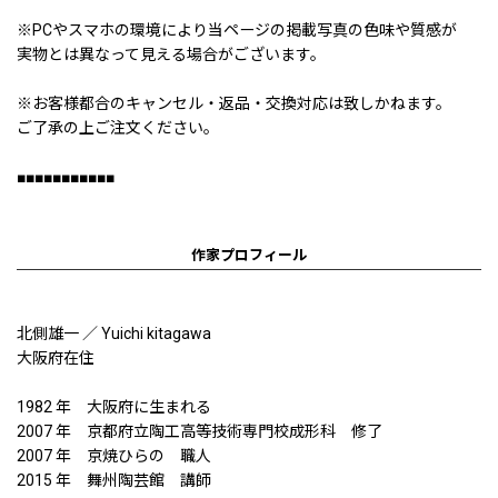
※PCやスマホの環境により当ページの掲載写真の色味や質感が
実物とは異なって見える場合がございます。
※お客様都合のキャンセル・返品・交換対応は致しかねます。
ご了承の上ご注文ください。
■■■■■■■■■■■
作家プロフィール
北側雄一 ／ Yuichi kitagawa
大阪府在住
1982 年 大阪府に生まれる
2007 年 京都府立陶工高等技術専門校成形科 修了
2007 年 京焼ひらの 職人
2015 年 舞州陶芸館 講師