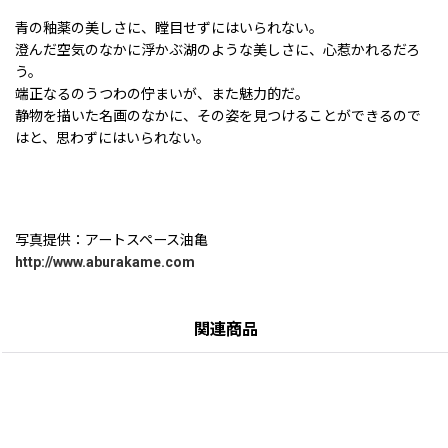
青の釉薬の美しさに、瞠目せずにはいられない。
澄んだ空気のなかに浮かぶ湖のような美しさに、心惹かれるだろ
う。
端正なるのうつわの佇まいが、また魅力的だ。
静物を描いた名画のなかに、その姿を見つけることができるので
はと、思わずにはいられない。
写真提供：アートスペース油亀
http://www.aburakame.com
関連商品