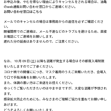
お申込み後、やむを得ない理由によりキャンセルをされる場合は、油亀
のweb通販お問い合わせ窓口からご連絡ください。
お問い合わせ窓口はこちら
メールでのキャンセルの場合は事務局からの返信を必ずご確認くださ
い。
開催間際でのご連絡は、メール不達などのトラブルを避けるため、直接
お電話にてご連絡をお願いします。
遅れた分の延長はありませんので、ご注意ください。
なお、 10 月 09 日 (土) 以降も混雑が発生する場合はその都度入場制限
をいたしますのでご了承ください。
コロナ禍での開催ににつき、マスク着用のうえご来館いただき、会場入
り口で手指消毒をお願いいたします。
また、体調の悪い方はご来店をお控えください。
ゆっくりご覧いただきたいのはやまやまですが、大変な混雑が予想され
ます。
感染拡大防止のためにも、みなさまのご理解ご協力を重ねてお願い申し
あげます。
どうぞよろしくお願いいたします。