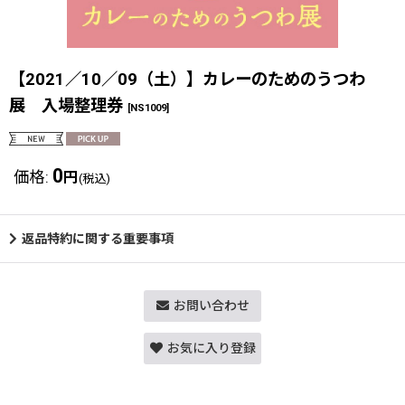
【2021／10／09（土）】カレーのためのうつわ
展 入場整理券
[
NS1009
]
0
価格
:
円
(税込)
返品特約に関する重要事項
お問い合わせ
お気に入り登録