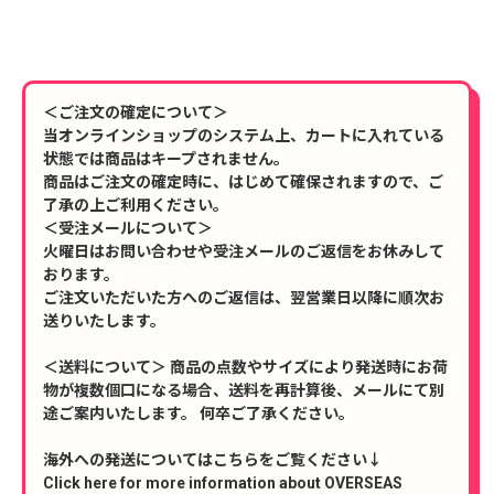
＜ご注文の確定について＞
当オンラインショップのシステム上、カートに入れている
状態では商品はキープされません。
商品はご注文の確定時に、はじめて確保されますので、ご
了承の上ご利用ください。
＜受注メールについて＞
火曜日はお問い合わせや受注メールのご返信をお休みして
おります。
ご注文いただいた方へのご返信は、翌営業日以降に順次お
送りいたします。
＜送料について＞ 商品の点数やサイズにより発送時にお荷
物が複数個口になる場合、送料を再計算後、メールにて別
途ご案内いたします。 何卒ご了承ください。
海外への発送についてはこちらをご覧ください↓
Click here for more information about OVERSEAS