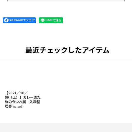
Facebookでシェア
最近チェックしたアイテム
【2021／10／
09（土）】カレーのた
めのうつわ展 入場整
理券
[
NS1009
]