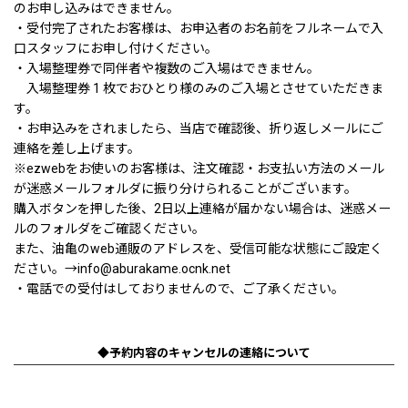
のお申し込みはできません。
・受付完了されたお客様は、お申込者のお名前をフルネームで入
口スタッフにお申し付けください。
・入場整理券で同伴者や複数のご入場はできません。
入場整理券 1 枚でおひとり様のみのご入場とさせていただきま
す。
・お申込みをされましたら、当店で確認後、折り返しメールにご
連絡を差し上げます。
※ezwebをお使いのお客様は、注文確認・お支払い方法のメール
が迷惑メールフォルダに振り分けられることがございます。
購入ボタンを押した後、2日以上連絡が届かない場合は、迷惑メー
ルのフォルダをご確認ください。
また、油亀のweb通販のアドレスを、受信可能な状態にご設定く
ださい。→info@aburakame.ocnk.net
・電話での受付はしておりませんので、ご了承ください。
◆予約内容のキャンセルの連絡について