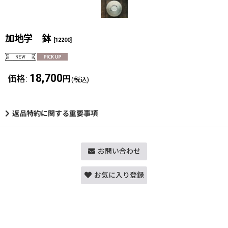
加地学 鉢
[
12200
]
18,700
価格
:
円
(税込)
返品特約に関する重要事項
お問い合わせ
お気に入り登録