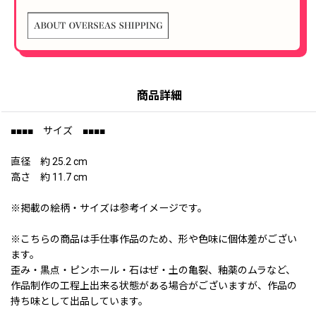
商品詳細
■■■■ サイズ ■■■■
直径 約 25.2 cm
高さ 約 11.7 cm
※掲載の絵柄・サイズは参考イメージです。
※こちらの商品は手仕事作品のため、形や色味に個体差がござい
ます。
歪み・黒点・ピンホール・石はぜ・土の亀裂、釉薬のムラなど、
作品制作の工程上出来る状態がある場合がございますが、作品の
持ち味として出品しています。