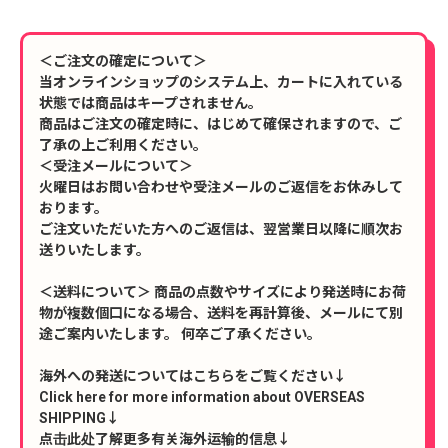
＜ご注文の確定について＞
当オンラインショップのシステム上、カートに入れている
状態では商品はキープされません。
商品はご注文の確定時に、はじめて確保されますので、ご
了承の上ご利用ください。
＜受注メールについて＞
火曜日はお問い合わせや受注メールのご返信をお休みして
おります。
ご注文いただいた方へのご返信は、翌営業日以降に順次お
送りいたします。
＜送料について＞ 商品の点数やサイズにより発送時にお荷
物が複数個口になる場合、送料を再計算後、メールにて別
途ご案内いたします。 何卒ご了承ください。
海外への発送についてはこちらをご覧ください↓
Click here for more information about OVERSEAS
SHIPPING↓
点击此处了解更多有关海外运输的信息↓