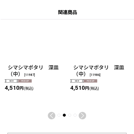
関連商品
シマシマポタリ 深皿
シマシマポタリ 深皿
（中）
（中）
[
11987
]
[
11986
]
4,510
4,510
円
円
(税込)
(税込)