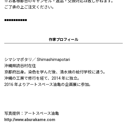
※お客様都合のキャンセル・返品・交換対応は致しかねます。
ご了承の上ご注文ください。
■■■■■■■■■■
作家プロフィール
シマシマポタリ／ Shimashimapotari
沖縄県読谷村在住
京都府出身。染色を学んだ後、清水焼の絵付学校に通う。
沖縄の工房で修行を経て、2014 年に独立。
2016 年よりアートスペース油亀の企画展に参加。
写真提供：アートスペース油亀
http://www.aburakame.com