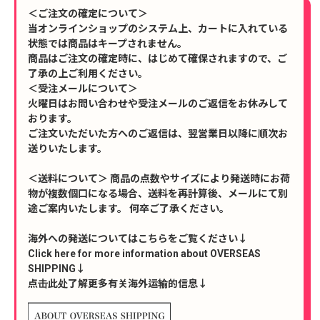
＜ご注文の確定について＞
当オンラインショップのシステム上、カートに入れている
状態では商品はキープされません。
商品はご注文の確定時に、はじめて確保されますので、ご
了承の上ご利用ください。
＜受注メールについて＞
火曜日はお問い合わせや受注メールのご返信をお休みして
おります。
ご注文いただいた方へのご返信は、翌営業日以降に順次お
送りいたします。
＜送料について＞ 商品の点数やサイズにより発送時にお荷
物が複数個口になる場合、送料を再計算後、メールにて別
途ご案内いたします。 何卒ご了承ください。
海外への発送についてはこちらをご覧ください↓
Click here for more information about OVERSEAS
SHIPPING↓
点击此处了解更多有关海外运输的信息↓