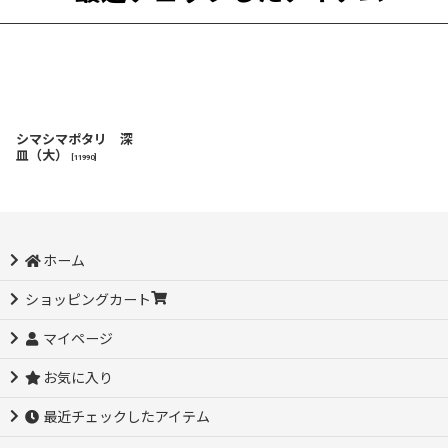
シマシマポタリ 深
皿（大）
[
11990
]
ホーム
ショッピングカート
マイページ
お気に入り
最近チェックしたアイテム