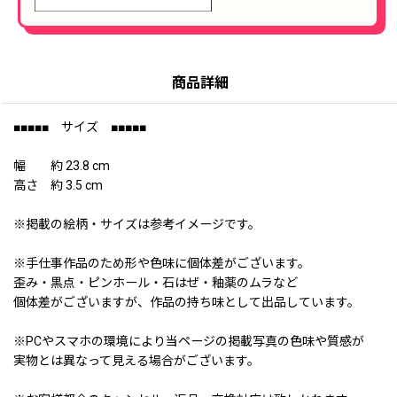
商品詳細
■■■■■ サイズ ■■■■■
幅 約 23.8 cm
高さ 約 3.5 cm
※掲載の絵柄・サイズは参考イメージです。
※手仕事作品のため形や色味に個体差がございます。
歪み・黒点・ピンホール・石はぜ・釉薬のムラなど
個体差がございますが、作品の持ち味として出品しています。
※PCやスマホの環境により当ページの掲載写真の色味や質感が
実物とは異なって見える場合がございます。