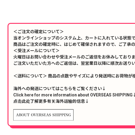
＜ご注文の確定について＞
当オンラインショップのシステム上、カートに入れている状態
商品はご注文の確定時に、はじめて確保されますので、ご了承
＜受注メールについて＞
火曜日はお問い合わせや受注メールのご返信をお休みしており
ご注文いただいた方へのご返信は、翌営業日以降に順次お送り
＜送料について＞ 商品の点数やサイズにより発送時にお荷物が
海外への発送についてはこちらをご覧ください↓
Click here for more information about OVERSEAS SHIPPING
点击此处了解更多有关海外运输的信息↓