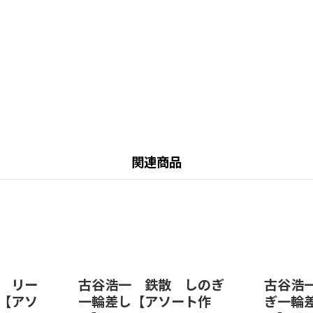
関連商品
 リー
古谷浩一 鉄散 しのぎ
古谷浩
【アソ
一輪差し【アソート作
ぎ一輪