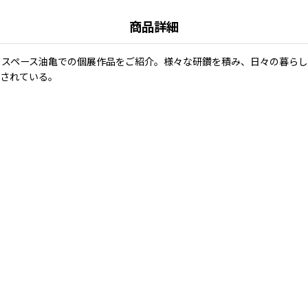
商品詳細
トスペース油亀での個展作品をご紹介。様々な研鑽を積み、日々の暮らし
愛されている。