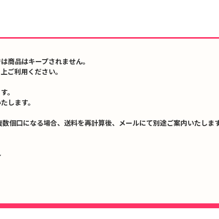
では商品はキープされません。
の上ご利用ください。
ます。
いたします。
複数個口になる場合、送料を再計算後、メールにて別途ご案内いたします
↓