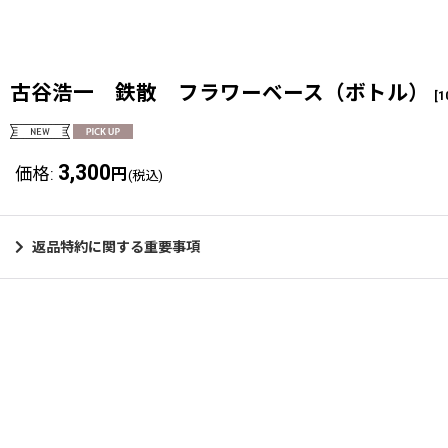
古谷浩一 鉄散 フラワーベース（ボトル）
[
1
3,300
価格
:
円
(税込)
返品特約に関する重要事項