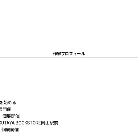
作家プロフィール
陶を始める
展開催
え」個展開催
AYA BOOKSTORE岡山駅前
」個展開催