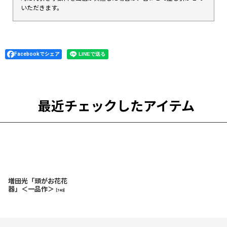
いただきます。
Facebookでシェア
最近チェックしたアイテム
増田光「頭がお花花
器」＜一品作＞
[
740
]