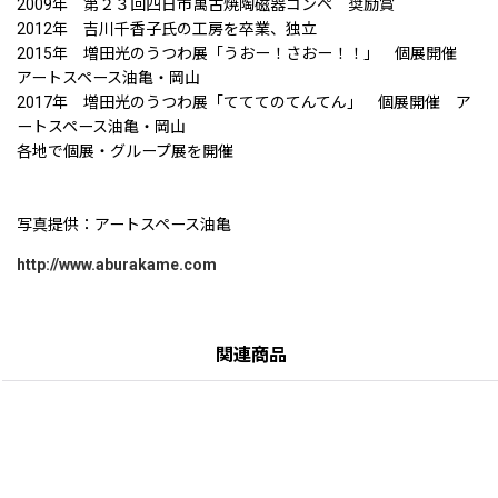
2009年 第２３回四日市萬古焼陶磁器コンペ 奨励賞
2012年 吉川千香子氏の工房を卒業、独立
2015年 増田光のうつわ展「うおー！さおー！！」 個展開催
アートスペース油亀・岡山
2017年 増田光のうつわ展「てててのてんてん」 個展開催 ア
ートスペース油亀・岡山
各地で個展・グループ展を開催
写真提供：アートスペース油亀
http://www.aburakame.com
関連商品