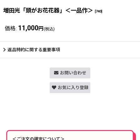
増田光「頭がお花花器」＜一品作＞
[
740
]
11,000
価格
:
円
(税込)
返品特約に関する重要事項
お問い合わせ
お気に入り登録
＜ご注文の確定について＞