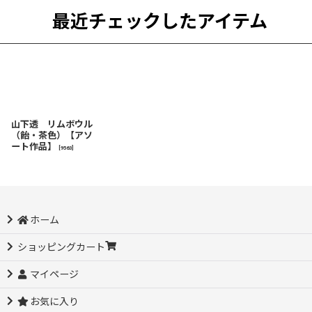
最近チェックしたアイテム
山下透 リムボウル
（飴・茶色）【アソ
ート作品】
[
9563
]
ホーム
ショッピングカート
マイページ
お気に入り