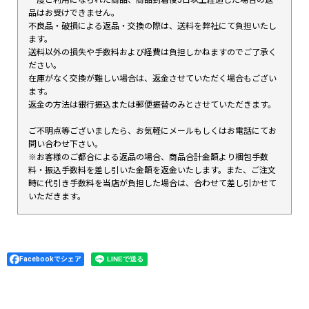
一度ご利用になられた商品、商品到着後5日以上経過した場合の返
品はお受けできません。
不良品・破損による返品・交換の際は、送料を弊社にて負担いたし
ます。
送料以外の損失や手数料および経費は負担しかねますのでご了承く
ださい。
在庫がなく交換が難しい場合は、返金させていただく場合もござい
ます。
返金の方法は銀行振込または郵便振替のみとさせていただきます。
ご不明点等ございましたら、お気軽にメールもしくはお電話にてお
問い合わせ下さい。
※お客様のご都合による返品の場合、商品合計金額より梱包手数
料・振込手数料を差し引いた金額を返金いたします。また、ご注文
時に代引き手数料を当店が負担した場合は、合わせて差し引かせて
いただきます。
Facebookでシェア