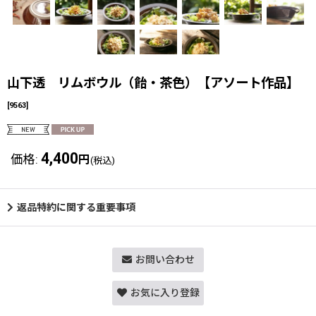
山下透 リムボウル（飴・茶色）【アソート作品】
[
9563
]
4,400
価格
:
円
(税込)
返品特約に関する重要事項
お問い合わせ
お気に入り登録