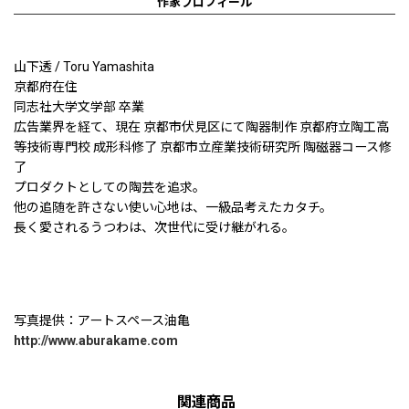
作家プロフィール
山下透 / Toru Yamashita
京都府在住
同志社大学文学部 卒業
広告業界を経て、現在 京都市伏見区にて陶器制作 京都府立陶工高
等技術専門校 成形科修了 京都市立産業技術研究所 陶磁器コース修
了
プロダクトとしての陶芸を追求。
他の追随を許さない使い心地は、一級品考えたカタチ。
長く愛されるうつわは、次世代に受け継がれる。
写真提供：アートスペース油亀
http://www.aburakame.com
関連商品