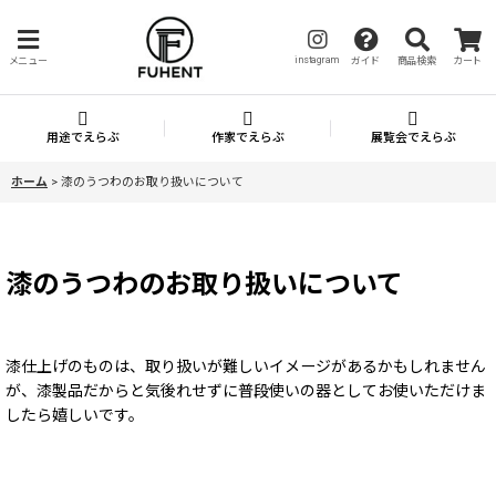
instagram
メニュー
ガイド
商品検索
カート
用途でえらぶ
作家でえらぶ
展覧会でえらぶ
ホーム
>
漆のうつわのお取り扱いについて
漆のうつわのお取り扱いについて
漆仕上げのものは、取り扱いが難しいイメージがあるかもしれません
が、漆製品だからと気後れせずに普段使いの器としてお使いただけま
したら嬉しいです。