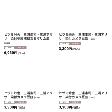
ヒヅミ峠舎 三浦圭司・三浦アリ
ヒヅミ峠舎 三浦圭司・三浦アリ
サ 染付多彩柘榴文８寸リム皿
サ 染付カメラ豆皿
[
10553
]
[
11262
]
3,300
円
(税込)
6,930
円
(税込)
ヒヅミ峠舎 三浦圭司・三浦アリ
ヒヅミ峠舎 三浦圭司・三浦アリ
サ 染付カメラ豆皿
サ 染付カメラ豆皿
[
10552
]
[
10551
]
3,300
3,300
円
円
(税込)
(税込)