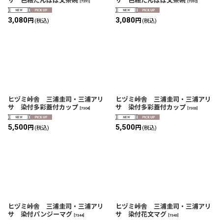
サ 色絵たんぽぽ文茶碗
サ 色絵たんぽぽ文茶碗
[
7391
]
[
7392
]
3,080
3,080
円
円
(税込)
(税込)
ヒヅミ峠舎 三浦圭司・三浦アリ
ヒヅミ峠舎 三浦圭司・三浦アリ
サ 染付多彩蓋付カップ
サ 染付多彩蓋付カップ
[
7304
]
[
7303
]
5,500
5,500
円
円
(税込)
(税込)
ヒヅミ峠舎 三浦圭司・三浦アリ
ヒヅミ峠舎 三浦圭司・三浦アリ
サ 染付パンジーマグ
サ 染付花文マグ
[
7344
]
[
7343
]