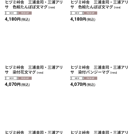
ヒヅミ峠舎 三浦圭司・三浦アリ
ヒヅミ峠舎 三浦圭司・三浦アリ
サ 色絵たんぽぽ文マグ
サ 色絵たんぽぽ文マグ
[
7355
]
[
7354
]
4,180
4,180
円
円
(税込)
(税込)
ヒヅミ峠舎 三浦圭司・三浦アリ
ヒヅミ峠舎 三浦圭司・三浦アリ
サ 染付花文マグ
サ 染付パンジーマグ
[
7353
]
[
7352
]
4,070
4,070
円
円
(税込)
(税込)
ヒヅミ峠舎 三浦圭司・三浦アリ
ヒヅミ峠舎 三浦圭司・三浦アリ