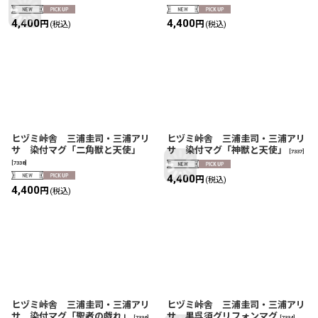
4,400
4,400
円
円
(税込)
(税込)
ヒヅミ峠舎 三浦圭司・三浦アリ
ヒヅミ峠舎 三浦圭司・三浦アリ
サ 染付マグ「二角獣と天使」
サ 染付マグ「神獣と天使」
[
7337
]
[
7338
]
4,400
円
(税込)
4,400
円
(税込)
ヒヅミ峠舎 三浦圭司・三浦アリ
ヒヅミ峠舎 三浦圭司・三浦アリ
サ 染付マグ「聖者の戯れ」
サ 黒呉須グリフォンマグ
[
7336
]
[
7334
]