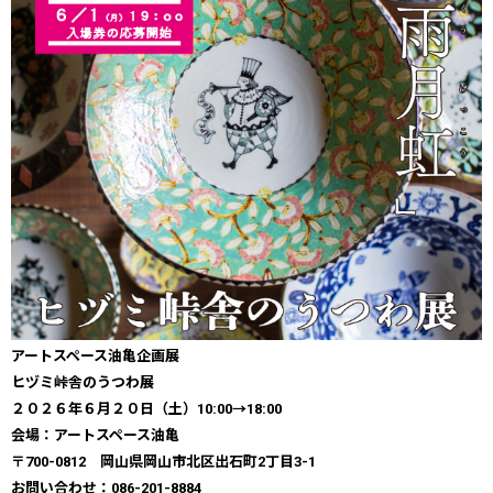
アートスペース油亀企画展
​​ヒヅミ峠舎のうつわ展
２０２６年６月２０日（土）10:00→18:00
会場：アートスペース油亀
〒700-0812 岡山県岡山市北区出石町2丁目3-1
お問い合わせ：086-201-8884