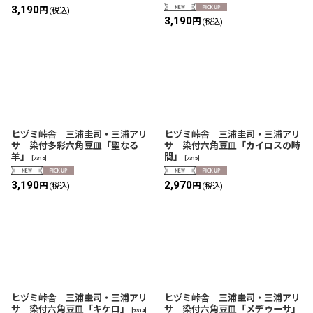
3,190
円
(税込)
3,190
円
(税込)
ヒヅミ峠舎 三浦圭司・三浦アリ
ヒヅミ峠舎 三浦圭司・三浦アリ
サ 染付多彩六角豆皿「聖なる
サ 染付六角豆皿「カイロスの時
羊」
間」
[
7316
]
[
7315
]
3,190
2,970
円
円
(税込)
(税込)
ヒヅミ峠舎 三浦圭司・三浦アリ
ヒヅミ峠舎 三浦圭司・三浦アリ
サ 染付六角豆皿「キケロ」
サ 染付六角豆皿「メデゥーサ」
[
7314
]