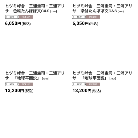
ヒヅミ峠舎 三浦圭司・三浦アリ
ヒヅミ峠舎 三浦圭司・三浦アリ
サ 色絵たんぽぽ文C&S
サ 染付たんぽぽ文C&S
[
7346
]
[
7345
]
6,050
6,050
円
円
(税込)
(税込)
ヒヅミ峠舎 三浦圭司・三浦アリ
ヒヅミ峠舎 三浦圭司・三浦アリ
サ 「地球平面説」
サ 「地球平面説」
[
7302
]
[
7301
]
13,200
13,200
円
円
(税込)
(税込)