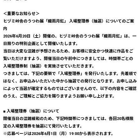
＜重要なお知らせ＞
ヒヅミ峠舎のうつわ展「織雨月虹」 入場整理券（抽選）についてのご案
内
2026年6月20日（土）開催の、ヒヅミ峠舎のうつわ展「織雨月虹」は、一
日限りの特別企画として開催いたします。
当日は大変な混雑が予想されるため、お客様に安全かつ快適に作品をご
覧いただけますよう、開催当日の午前中につきましては、時間帯ごとの
入場整理券制（抽選）を実施させていただきます。
つきましては、下記の要領で「入場整理券」を発行いたします。先着順で
はなく、お申込みいただいた中から抽選での発行となります。お申し込み
によって当選が確定するものではございませんので、以下の内容をご確認
のうえ、ご理解とご協力を賜りますようお願い申し上げます。
■ 入場整理券（抽選）について
開催当日の混雑緩和のため、下記時間帯につきましては、各回20名様限
定の入場整理券を抽選にて発行いたします。
※応募ページは2026年6月1日（月）19:00から表示されます。