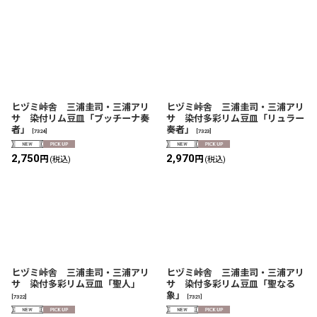
ヒヅミ峠舎 三浦圭司・三浦アリ
ヒヅミ峠舎 三浦圭司・三浦アリ
サ 染付リム豆皿「ブッチーナ奏
サ 染付多彩リム豆皿「リュラー
者」
奏者」
[
7324
]
[
7323
]
2,750
2,970
円
円
(税込)
(税込)
ヒヅミ峠舎 三浦圭司・三浦アリ
ヒヅミ峠舎 三浦圭司・三浦アリ
サ 染付多彩リム豆皿「聖人」
サ 染付多彩リム豆皿「聖なる
象」
[
7322
]
[
7321
]