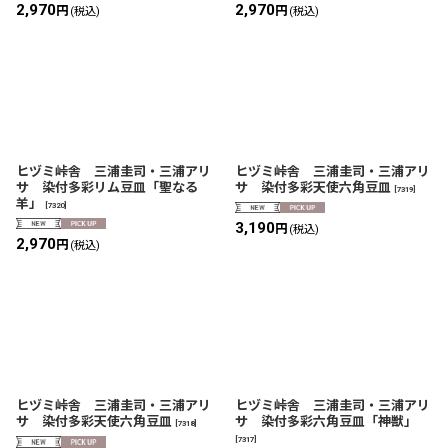
2,970
2,970
円
円
(税込)
(税込)
ヒヅミ峠舎 三浦圭司・三浦アリ
ヒヅミ峠舎 三浦圭司・三浦アリ
サ 染付多彩リム豆皿「聖なる
サ 染付多彩天使六角豆皿
[
7319
]
羊」
[
7320
]
3,190
円
(税込)
2,970
円
(税込)
ヒヅミ峠舎 三浦圭司・三浦アリ
ヒヅミ峠舎 三浦圭司・三浦アリ
サ 染付多彩天使六角豆皿
サ 染付多彩六角豆皿「神獣」
[
7318
]
[
7317
]