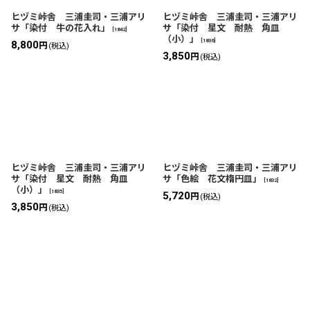
ヒヅミ峠舎 三浦圭司・三浦アリ
ヒヅミ峠舎 三浦圭司・三浦アリ
サ「染付 牛の花入れ」
サ「染付 星文 耐熱 角皿
[
1842
]
（小）」
[
1836
]
8,800
円
(税込)
3,850
円
(税込)
ヒヅミ峠舎 三浦圭司・三浦アリ
ヒヅミ峠舎 三浦圭司・三浦アリ
サ「染付 星文 耐熱 角皿
サ「色絵 花文楕円皿」
[
1832
]
（小）」
[
1835
]
5,720
円
(税込)
3,850
円
(税込)