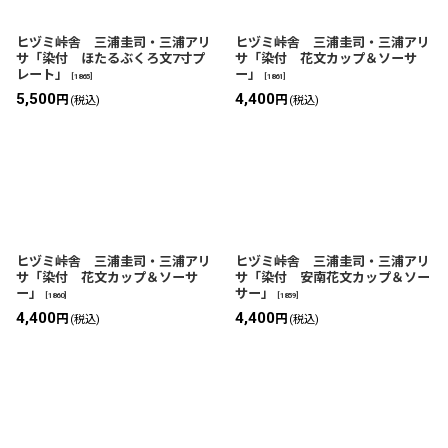
ヒヅミ峠舎 三浦圭司・三浦アリ
ヒヅミ峠舎 三浦圭司・三浦アリ
サ「染付 ほたるぶくろ文7寸プ
サ「染付 花文カップ＆ソーサ
レート」
ー」
[
1865
]
[
1861
]
5,500
4,400
円
円
(税込)
(税込)
ヒヅミ峠舎 三浦圭司・三浦アリ
ヒヅミ峠舎 三浦圭司・三浦アリ
サ「染付 花文カップ＆ソーサ
サ「染付 安南花文カップ＆ソー
ー」
サー」
[
1860
]
[
1859
]
4,400
4,400
円
円
(税込)
(税込)