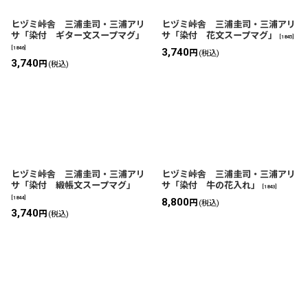
ヒヅミ峠舎 三浦圭司・三浦アリ
ヒヅミ峠舎 三浦圭司・三浦アリ
サ「染付 ギター文スープマグ」
サ「染付 花文スープマグ」
[
1845
]
[
1846
]
3,740
円
(税込)
3,740
円
(税込)
ヒヅミ峠舎 三浦圭司・三浦アリ
ヒヅミ峠舎 三浦圭司・三浦アリ
サ「染付 緞帳文スープマグ」
サ「染付 牛の花入れ」
[
1843
]
[
1844
]
8,800
円
(税込)
3,740
円
(税込)