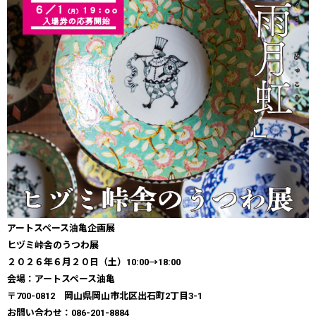
アートスペース油亀企画展
​​ヒヅミ峠舎のうつわ展
２０２６年６月２０日（土）10:00→18:00
会場：アートスペース油亀
〒700-0812 岡山県岡山市北区出石町2丁目3-1
お問い合わせ：086-201-8884