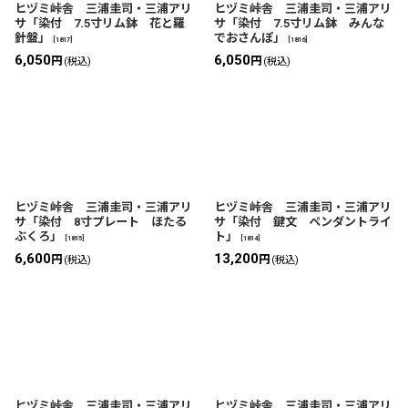
ヒヅミ峠舎 三浦圭司・三浦アリ
ヒヅミ峠舎 三浦圭司・三浦アリ
サ「染付 7.5寸リム鉢 花と羅
サ「染付 7.5寸リム鉢 みんな
針盤」
でおさんぽ」
[
1817
]
[
1816
]
6,050
6,050
円
円
(税込)
(税込)
ヒヅミ峠舎 三浦圭司・三浦アリ
ヒヅミ峠舎 三浦圭司・三浦アリ
サ「染付 8寸プレート ほたる
サ「染付 鍵文 ペンダントライ
ぶくろ」
ト」
[
1815
]
[
1814
]
6,600
13,200
円
円
(税込)
(税込)
ヒヅミ峠舎 三浦圭司・三浦アリ
ヒヅミ峠舎 三浦圭司・三浦アリ