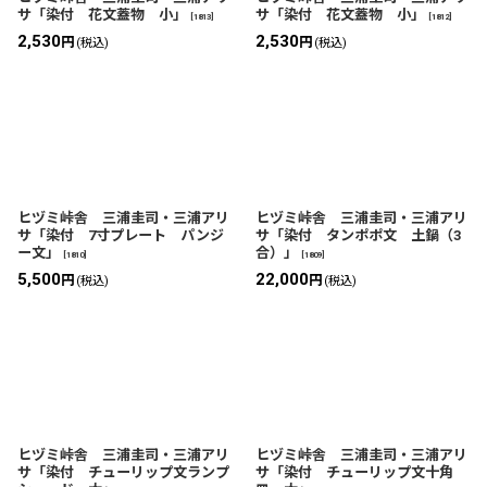
サ「染付 花文蓋物 小」
サ「染付 花文蓋物 小」
[
1813
]
[
1812
]
2,530
2,530
円
円
(税込)
(税込)
ヒヅミ峠舎 三浦圭司・三浦アリ
ヒヅミ峠舎 三浦圭司・三浦アリ
サ「染付 7寸プレート パンジ
サ「染付 タンポポ文 土鍋（3
ー文」
合）」
[
1810
]
[
1809
]
5,500
22,000
円
円
(税込)
(税込)
ヒヅミ峠舎 三浦圭司・三浦アリ
ヒヅミ峠舎 三浦圭司・三浦アリ
サ「染付 チューリップ文ランプ
サ「染付 チューリップ文十角