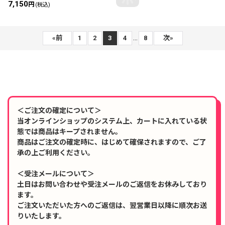
7,150
円
(税込)
...
«
前
1
2
3
4
8
次
»
＜ご注文の確定について＞
当オンラインショップのシステム上、カートに入れている状
態では商品はキープされません。
商品はご注文の確定時に、はじめて確保されますので、ご了
承の上ご利用ください。
＜受注メールについて＞
土日はお問い合わせや受注メールのご返信をお休みしており
ます。
ご注文いただいた方へのご返信は、翌営業日以降に順次お送
りいたします。