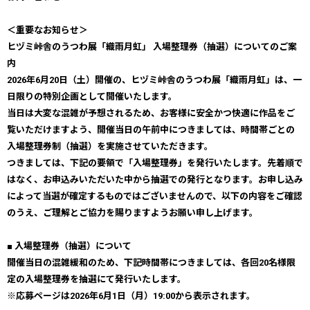
＜重要なお知らせ＞
ヒヅミ峠舎のうつわ展「織雨月虹」 入場整理券（抽選）についてのご案
内
2026年6月20日（土）開催の、ヒヅミ峠舎のうつわ展「織雨月虹」は、一
日限りの特別企画として開催いたします。
当日は大変な混雑が予想されるため、お客様に安全かつ快適に作品をご
覧いただけますよう、開催当日の午前中につきましては、時間帯ごとの
入場整理券制（抽選）を実施させていただきます。
つきましては、下記の要領で「入場整理券」を発行いたします。先着順で
はなく、お申込みいただいた中から抽選での発行となります。お申し込み
によって当選が確定するものではございませんので、以下の内容をご確認
のうえ、ご理解とご協力を賜りますようお願い申し上げます。
■ 入場整理券（抽選）について
開催当日の混雑緩和のため、下記時間帯につきましては、各回20名様限
定の入場整理券を抽選にて発行いたします。
※応募ページは2026年6月1日（月）19:00から表示されます。