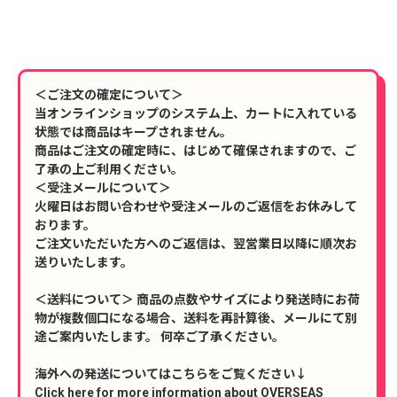
＜ご注文の確定について＞
当オンラインショップのシステム上、カートに入れている
状態では商品はキープされません。
商品はご注文の確定時に、はじめて確保されますので、ご
了承の上ご利用ください。
＜受注メールについて＞
火曜日はお問い合わせや受注メールのご返信をお休みして
おります。
ご注文いただいた方へのご返信は、翌営業日以降に順次お
送りいたします。
＜送料について＞ 商品の点数やサイズにより発送時にお荷
物が複数個口になる場合、送料を再計算後、メールにて別
途ご案内いたします。 何卒ご了承ください。
海外への発送についてはこちらをご覧ください↓
Click here for more information about OVERSEAS