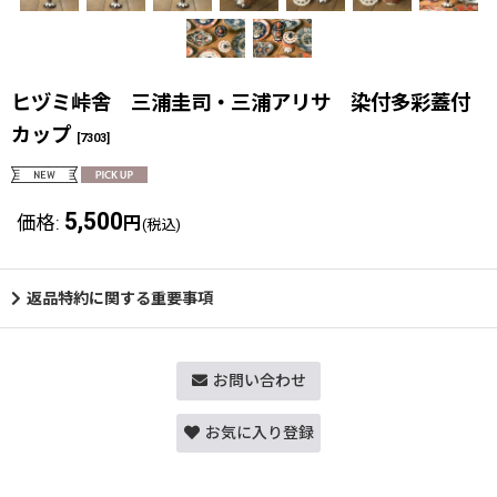
ヒヅミ峠舎 三浦圭司・三浦アリサ 染付多彩蓋付
カップ
[
7303
]
5,500
価格
:
円
(税込)
返品特約に関する重要事項
お問い合わせ
お気に入り登録