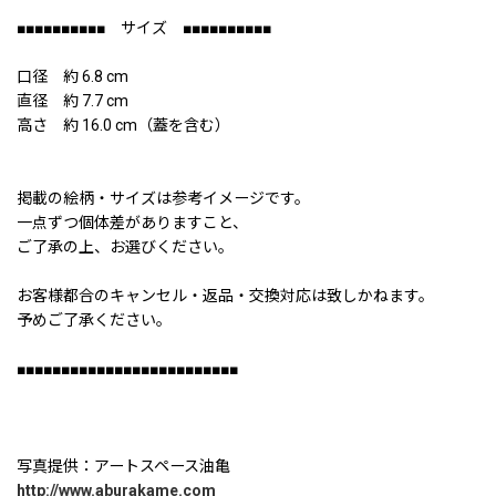
■■■■■■■■■■ サイズ ■■■■■■■■■■
口径 約 6.8 cm
直径 約 7.7 cm
高さ 約 16.0 cm（蓋を含む）
掲載の絵柄・サイズは参考イメージです。
一点ずつ個体差がありますこと、
ご了承の上、お選びください。
お客様都合のキャンセル・返品・交換対応は致しかねます。
予めご了承ください。
■■■■■■■■■■■■■■■■■■■■■■■■■
写真提供：アートスペース油亀
http://www.aburakame.com