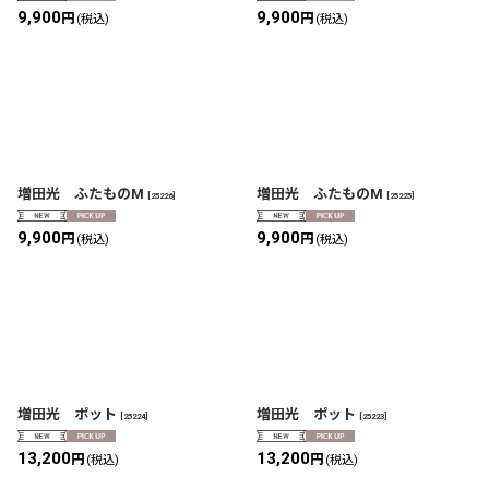
9,900
9,900
円
円
(税込)
(税込)
増田光 ふたものM
増田光 ふたものM
[
25226
]
[
25225
]
9,900
9,900
円
円
(税込)
(税込)
増田光 ポット
増田光 ポット
[
25224
]
[
25223
]
13,200
13,200
円
円
(税込)
(税込)