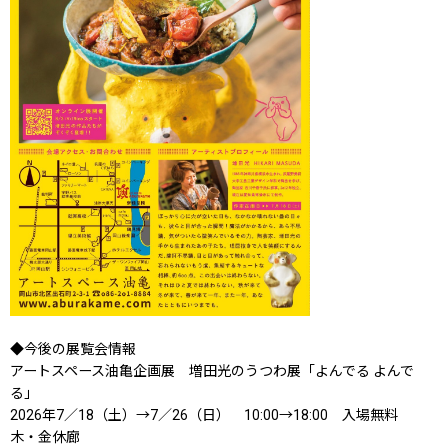
◆今後の展覧会情報
アートスペース油亀企画展 増田光のうつわ展「よんでる よんで
る」
2026年7／18（土）→7／26（日） 10:00→18:00 入場無料
木・金休廊