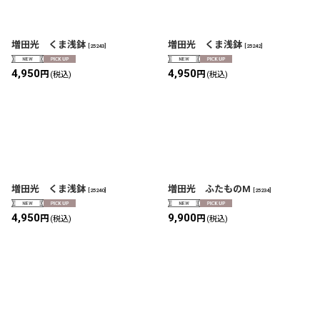
増田光 くま浅鉢
増田光 くま浅鉢
[
25243
]
[
25242
]
4,950
4,950
円
円
(税込)
(税込)
増田光 くま浅鉢
増田光 ふたものM
[
25240
]
[
25234
]
4,950
9,900
円
円
(税込)
(税込)