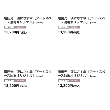
増田光 涙にさす傘【アートスペ
増田光 涙にさす傘【アートスペ
ース油亀オリジナル】
ース油亀オリジナル】
[
25255
]
[
25254
]
13,200
13,200
円
円
(税込)
(税込)
増田光 涙にさす傘【アートスペ
増田光 涙にさす傘【アートスペ
ース油亀オリジナル】
ース油亀オリジナル】
[
25247
]
[
25245
]
13,200
13,200
円
円
(税込)
(税込)