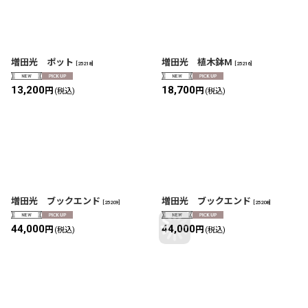
増田光 ポット
増田光 植木鉢M
[
25218
]
[
25216
]
13,200
18,700
円
円
(税込)
(税込)
増田光 ブックエンド
増田光 ブックエンド
[
25209
]
[
25208
]
44,000
44,000
円
円
(税込)
(税込)