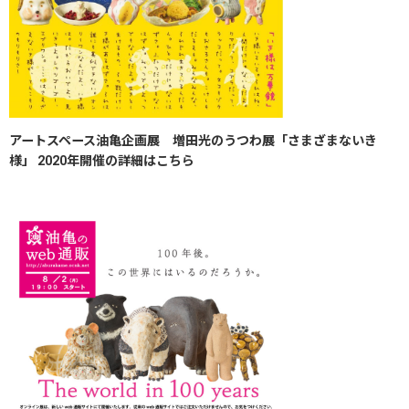
アートスペース油亀企画展 増田光のうつわ展「さまざまないき
様」 2020年​開催の詳細はこちら