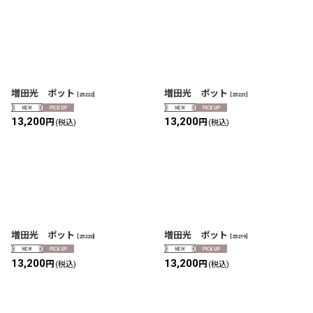
増田光 ポット
増田光 ポット
[
25222
]
[
25221
]
13,200
13,200
円
円
(税込)
(税込)
増田光 ポット
増田光 ポット
[
25220
]
[
25219
]
13,200
13,200
円
円
(税込)
(税込)