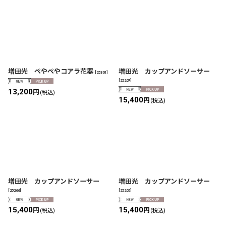
増田光 ぺやぺやコアラ花器
増田光 カップアンドソーサー
[
25301
]
[
25267
]
13,200
円
(税込)
15,400
円
(税込)
増田光 カップアンドソーサー
増田光 カップアンドソーサー
[
25266
]
[
25265
]
15,400
15,400
円
円
(税込)
(税込)