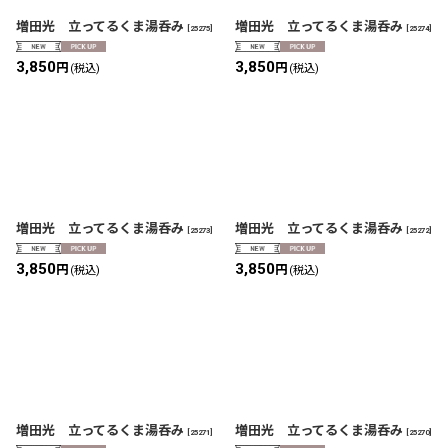
絞り込む
増田光 立ってるくま湯呑み
増田光 立ってるくま湯呑み
[
25275
]
[
25274
]
3,850
3,850
円
円
(税込)
(税込)
増田光 立ってるくま湯呑み
増田光 立ってるくま湯呑み
[
25273
]
[
25272
]
3,850
3,850
円
円
(税込)
(税込)
増田光 立ってるくま湯呑み
増田光 立ってるくま湯呑み
[
25271
]
[
25270
]