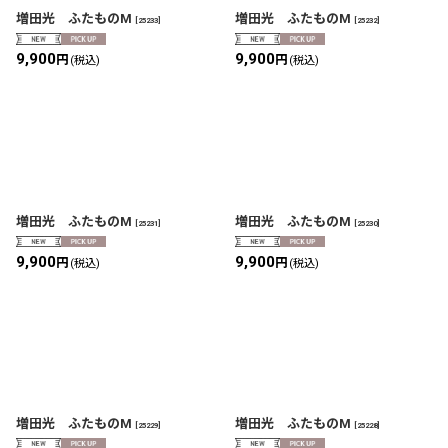
増田光 ふたものM
増田光 ふたものM
[
25233
]
[
25232
]
9,900
9,900
円
円
(税込)
(税込)
増田光 ふたものM
増田光 ふたものM
[
25231
]
[
25230
]
9,900
9,900
円
円
(税込)
(税込)
増田光 ふたものM
増田光 ふたものM
[
25229
]
[
25228
]