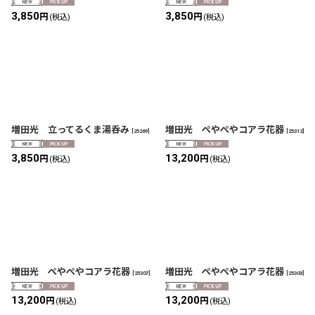
3,850
3,850
円
円
(税込)
(税込)
増田光 立ってるくま湯呑み
増田光 ぺやぺやコアラ花器
[
25269
]
[
25312
]
3,850
13,200
円
円
(税込)
(税込)
増田光 ぺやぺやコアラ花器
増田光 ぺやぺやコアラ花器
[
25307
]
[
25303
]
13,200
13,200
円
円
(税込)
(税込)