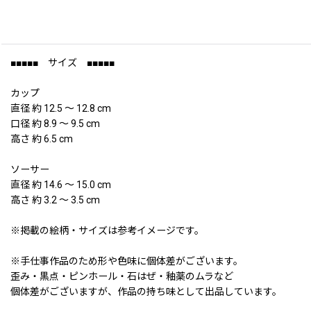
■■■■■ サイズ ■■■■■
カップ
直径 約 12.5 〜 12.8 cm
口径 約 8.9 〜 9.5 cm
高さ 約 6.5 cm
ソーサー
直径 約 14.6 〜 15.0 cm
高さ 約 3.2 〜 3.5 cm
※掲載の絵柄・サイズは参考イメージです。
※手仕事作品のため形や色味に個体差がございます。
歪み・黒点・ピンホール・石はぜ・釉薬のムラなど
個体差がございますが、作品の持ち味として出品しています。