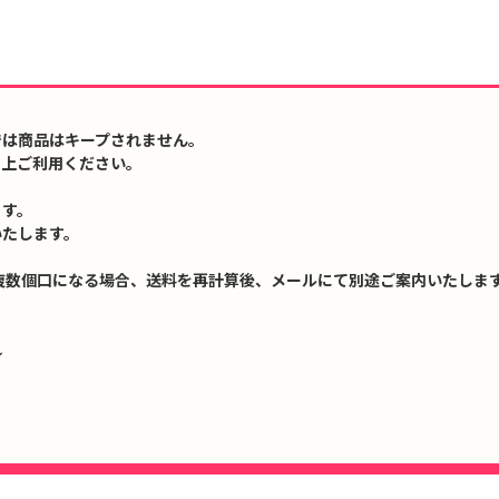
では商品はキープされません。
の上ご利用ください。
ます。
いたします。
複数個口になる場合、送料を再計算後、メールにて別途ご案内いたします
↓