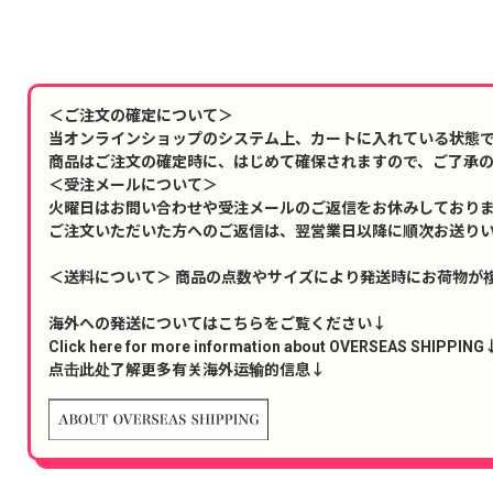
＜ご注文の確定について＞
当オンラインショップのシステム上、カートに入れている状態
商品はご注文の確定時に、はじめて確保されますので、ご了承
＜受注メールについて＞
火曜日はお問い合わせや受注メールのご返信をお休みしており
ご注文いただいた方へのご返信は、翌営業日以降に順次お送り
＜送料について＞ 商品の点数やサイズにより発送時にお荷物が
海外への発送についてはこちらをご覧ください↓
Click here for more information about OVERSEAS SHIPPING
点击此处了解更多有关海外运输的信息↓