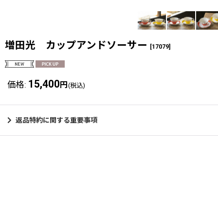
増田光 カップアンドソーサー
[
17079
]
15,400
価格
:
円
(税込)
返品特約に関する重要事項