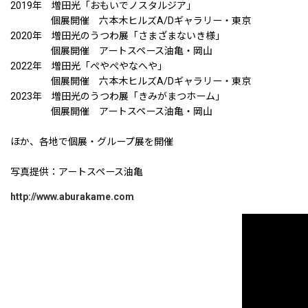
2019年 増田光「おもいでノスタルジア」
個展開催 六本木ヒルズA/Dギャラリー・東京
2020年 増田光のうつわ展「さまざまないき様」
個展開催 アートスペース油亀・岡山
2022年 増田光「ぺやぺやなへや」
個展開催 六本木ヒルズA/Dギャラリー・東京
2023年 増田光のうつわ展「きみがまつホーム」
個展開催 アートスペース油亀・岡山
ほか、各地で個展・グループ展を開催
写真提供：アートスペース油亀
http://www.aburakame.com