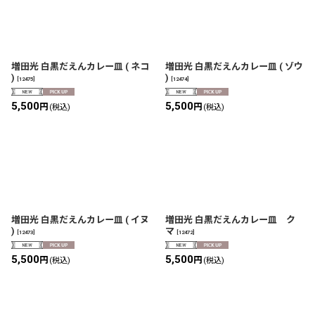
増田光 白黒だえんカレー皿 ( ネコ
増田光 白黒だえんカレー皿 ( ゾウ
)
)
[
12475
]
[
12474
]
5,500
5,500
円
円
(税込)
(税込)
増田光 白黒だえんカレー皿 ( イヌ
増田光 白黒だえんカレー皿 ク
)
マ
[
12473
]
[
12472
]
5,500
5,500
円
円
(税込)
(税込)