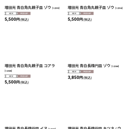
絞り込む
増田光 青白角丸親子皿 ゾウ
増田光 青白角丸親子皿 ゾウ
[
12599
]
[
12594
]
5,500
5,500
円
円
(税込)
(税込)
増田光 青白角丸親子皿 コアラ
増田光 青白長楕円皿 ゾウ
[
12584
]
[
12585
]
3,850
円
(税込)
5,500
円
(税込)
増田光 青白長楕円皿 イヌ
増田光 青白長楕円皿 キツネ / ウ