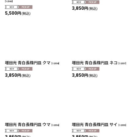
[
12560
]
3,850
円
(税込)
5,500
円
(税込)
増田光 青白長楕円皿 クマ
増田光 青白長楕円皿 ネコ
[
12558
]
[
12557
]
3,850
3,850
円
円
(税込)
(税込)
増田光 青白長楕円皿 ウマ
増田光 青白長楕円皿 サイ
[
12556
]
[
12555
]
3,850
3,850