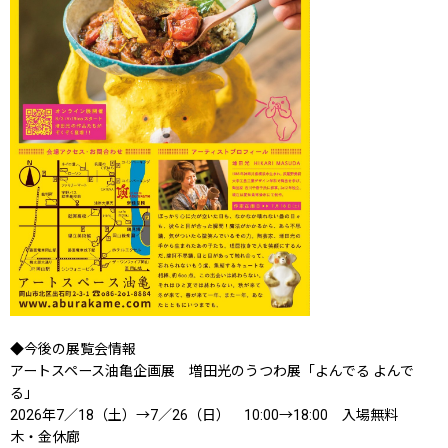
◆今後の展覧会情報
アートスペース油亀企画展 増田光のうつわ展「よんでる よんで
る」
2026年7／18（土）→7／26（日） 10:00→18:00 入場無料
木・金休廊