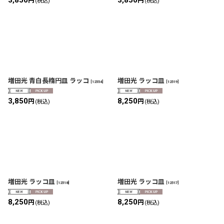
円
円
(税込)
(税込)
増田光 青白長楕円皿 ラッコ
増田光 ラッコ皿
[
12554
]
[
12519
]
3,850
8,250
円
円
(税込)
(税込)
増田光 ラッコ皿
増田光 ラッコ皿
[
12518
]
[
12517
]
8,250
8,250
円
円
(税込)
(税込)