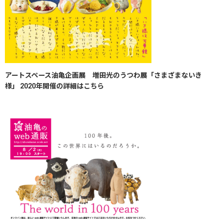
アートスペース油亀企画展 増田光のうつわ展「さまざまないき
様」 2020年​開催の詳細はこちら