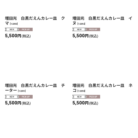
増田光 白黒だえんカレー皿 ク
増田光 白黒だえんカレー皿 イ
マ
ヌ
[
12353
]
[
12352
]
5,500
5,500
円
円
(税込)
(税込)
増田光 白黒だえんカレー皿 チ
増田光 白黒だえんカレー皿 ネ
ーター
コ
[
12351
]
[
12350
]
5,500
5,500
円
円
(税込)
(税込)