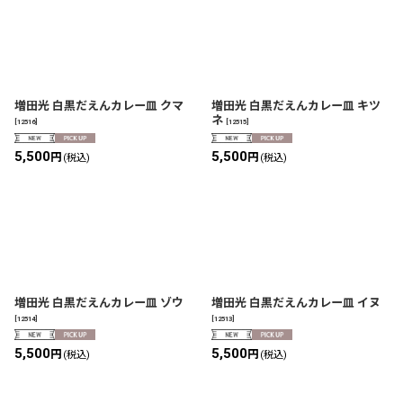
増田光 白黒だえんカレー皿 クマ
増田光 白黒だえんカレー皿 キツ
ネ
[
12516
]
[
12515
]
5,500
5,500
円
円
(税込)
(税込)
増田光 白黒だえんカレー皿 ゾウ
増田光 白黒だえんカレー皿 イヌ
[
12514
]
[
12513
]
5,500
5,500
円
円
(税込)
(税込)