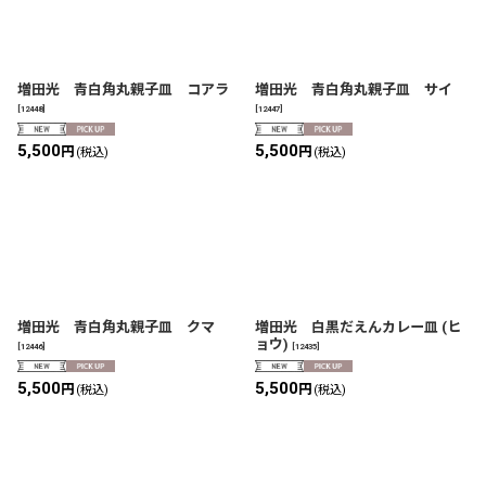
増田光 青白角丸親子皿 コアラ
増田光 青白角丸親子皿 サイ
[
12448
]
[
12447
]
5,500
5,500
円
円
(税込)
(税込)
増田光 青白角丸親子皿 クマ
増田光 白黒だえんカレー皿 (ヒ
ョウ)
[
12446
]
[
12435
]
5,500
5,500
円
円
(税込)
(税込)