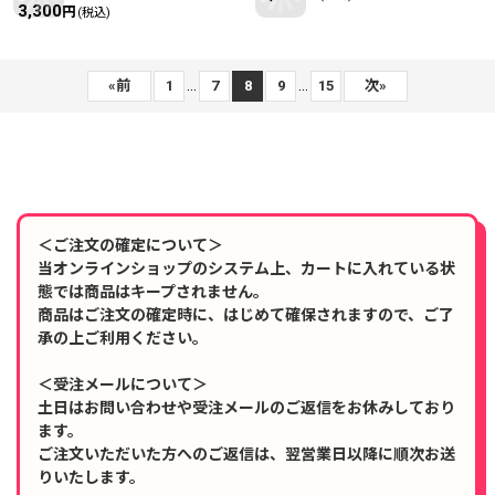
3,300
円
(税込)
...
...
«
前
1
7
8
9
15
次
»
＜ご注文の確定について＞
当オンラインショップのシステム上、カートに入れている状
態では商品はキープされません。
商品はご注文の確定時に、はじめて確保されますので、ご了
承の上ご利用ください。
＜受注メールについて＞
土日はお問い合わせや受注メールのご返信をお休みしており
ます。
ご注文いただいた方へのご返信は、翌営業日以降に順次お送
りいたします。