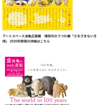
アートスペース油亀企画展 増田光のうつわ展「さまざまないき
様」 2020年​開催の詳細はこちら