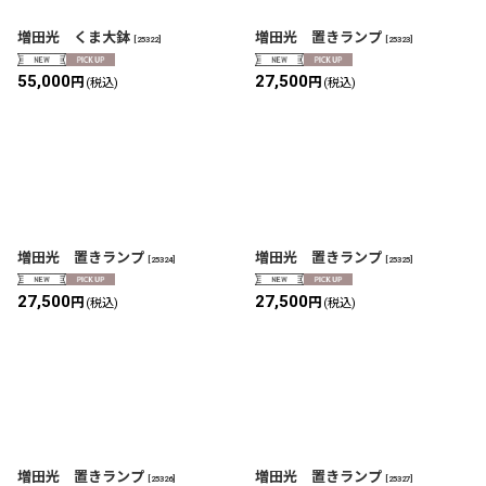
増田光 くま大鉢
増田光 置きランプ
[
25322
]
[
25323
]
55,000
27,500
円
円
(税込)
(税込)
増田光 置きランプ
増田光 置きランプ
[
25324
]
[
25325
]
27,500
27,500
円
円
(税込)
(税込)
増田光 置きランプ
増田光 置きランプ
[
25326
]
[
25327
]