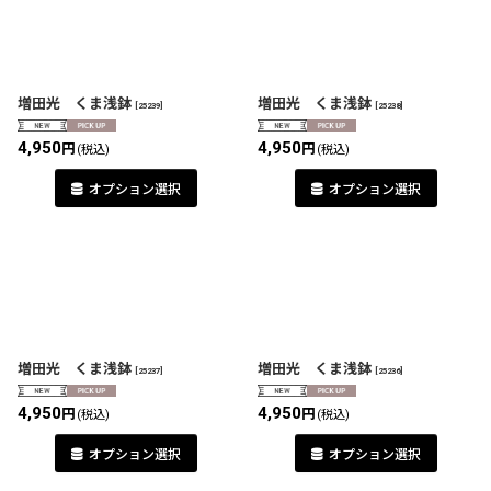
増田光 くま浅鉢
増田光 くま浅鉢
[
25239
]
[
25238
]
4,950
4,950
円
円
(税込)
(税込)
オプション選択
オプション選択
増田光 くま浅鉢
増田光 くま浅鉢
[
25237
]
[
25236
]
4,950
4,950
円
円
(税込)
(税込)
オプション選択
オプション選択