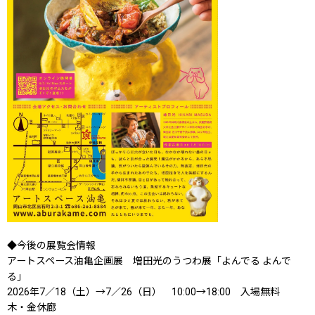
◆今後の展覧会情報
アートスペース油亀企画展 増田光のうつわ展「よんでる よんで
る」
2026年7／18（土）→7／26（日） 10:00→18:00 入場無料
木・金休廊