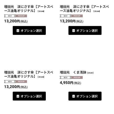
絞り込む
増田光 涙にさす傘【アートスペ
増田光 涙にさす傘【アートスペ
ース油亀オリジナル】
ース油亀オリジナル】
[
25248
]
[
25246
]
13,200
13,200
円
円
(税込)
(税込)
オプション選択
オプション選択
増田光 涙にさす傘【アートスペ
増田光 くま浅鉢
[
25241
]
ース油亀オリジナル】
[
25244
]
4,950
円
(税込)
13,200
円
(税込)
オプション選択
オプション選択