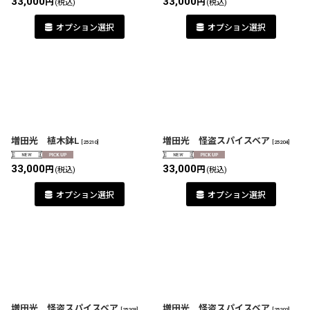
33,000
33,000
円
円
(税込)
(税込)
オプション選択
オプション選択
増田光 植木鉢L
増田光 怪盗スパイスベア
[
25210
]
[
25204
]
33,000
33,000
円
円
(税込)
(税込)
オプション選択
オプション選択
増田光 怪盗スパイスベア
増田光 怪盗スパイスベア
[
25203
]
[
25202
]