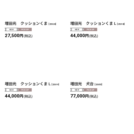
増田光 クッションくま
増田光 クッションくま L
[
25320
]
[
25318
]
27,500
44,000
円
円
(税込)
(税込)
増田光 クッションくま L
増田光 犬台
[
25319
]
[
25355
]
44,000
77,000
円
円
(税込)
(税込)