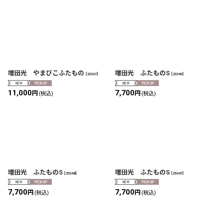
増田光 やまびこふたもの
増田光 ふたものS
[
25337
]
[
25349
]
11,000
7,700
円
円
(税込)
(税込)
増田光 ふたものS
増田光 ふたものS
[
25348
]
[
25347
]
7,700
7,700
円
円
(税込)
(税込)