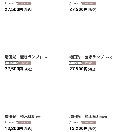
27,500
27,500
円
円
(税込)
(税込)
増田光 置きランプ
増田光 置きランプ
[
25328
]
[
25329
]
27,500
27,500
円
円
(税込)
(税込)
増田光 植木鉢S
増田光 植木鉢S
[
25331
]
[
25332
]
13,200
13,200
円
円
(税込)
(税込)