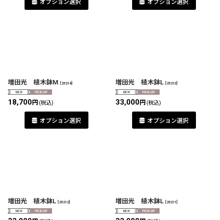
オプション選択
オプション選択
増田光 植木鉢M
増田光 植木鉢L
[
25214
]
[
25213
]
18,700
33,000
円
円
(税込)
(税込)
オプション選択
オプション選択
増田光 植木鉢L
増田光 植木鉢L
[
25212
]
[
25211
]