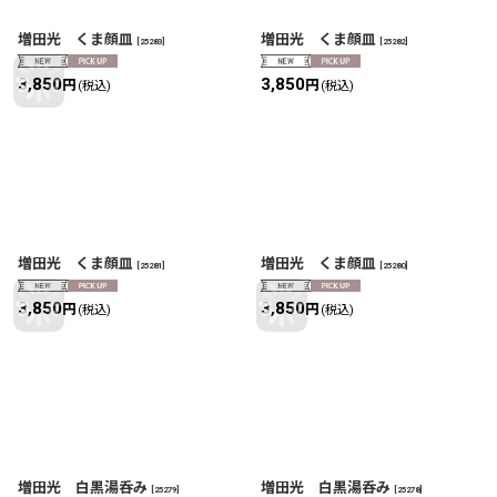
増田光 くま顔皿
増田光 くま顔皿
[
25283
]
[
25282
]
3,850
3,850
円
円
(税込)
(税込)
増田光 くま顔皿
増田光 くま顔皿
[
25281
]
[
25280
]
3,850
3,850
円
円
(税込)
(税込)
増田光 白黒湯呑み
増田光 白黒湯呑み
[
25279
]
[
25278
]