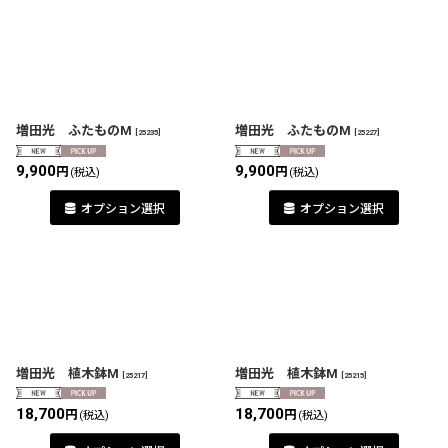
増田光 ふたものM
増田光 ふたものM
[
25235
]
[
25227
]
9,900
9,900
円
円
(税込)
(税込)
オプション選択
オプション選択
増田光 植木鉢M
増田光 植木鉢M
[
25217
]
[
25215
]
18,700
18,700
円
円
(税込)
(税込)