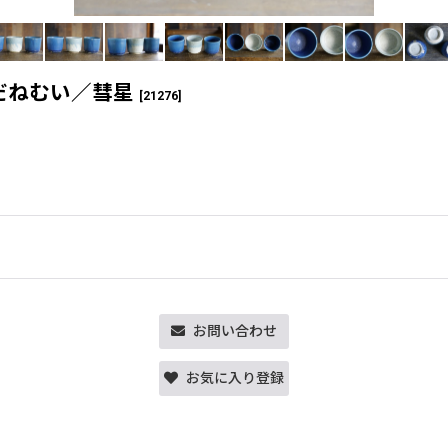
だねむい／彗星
[
21276
]
お問い合わせ
お気に入り登録