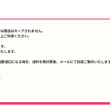
では商品はキープされません。
の上ご利用ください。
ます。
いたします。
複数個口になる場合、送料を再計算後、メールにて別途ご案内いたします
↓