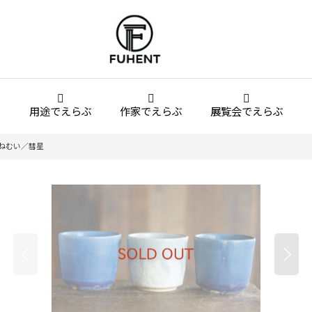
用途でえらぶ
作家でえらぶ
展覧会でえらぶ
ねむい／彗星