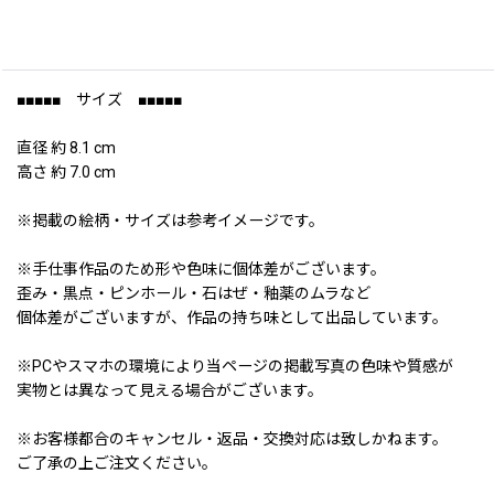
■■■■■ サイズ ■■■■■
直径 約 8.1 cm
高さ 約 7.0 cm
※掲載の絵柄・サイズは参考イメージです。
※手仕事作品のため形や色味に個体差がございます。
歪み・黒点・ピンホール・石はぜ・釉薬のムラなど
個体差がございますが、作品の持ち味として出品しています。
※PCやスマホの環境により当ページの掲載写真の色味や質感が
実物とは異なって見える場合がございます。
※お客様都合のキャンセル・返品・交換対応は致しかねます。
ご了承の上ご注文ください。