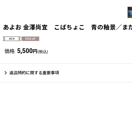
あよお 金澤尚宜 こばちょこ 青の釉景／ま
5,500
価格
:
円
(税込)
返品特約に関する重要事項