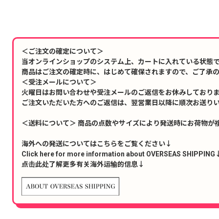
＜ご注文の確定について＞
当オンラインショップのシステム上、カートに入れている状態
商品はご注文の確定時に、はじめて確保されますので、ご了承
＜受注メールについて＞
火曜日はお問い合わせや受注メールのご返信をお休みしており
ご注文いただいた方へのご返信は、翌営業日以降に順次お送り
＜送料について＞ 商品の点数やサイズにより発送時にお荷物が
海外への発送についてはこちらをご覧ください↓
Click here for more information about OVERSEAS SHIPPING
点击此处了解更多有关海外运输的信息↓