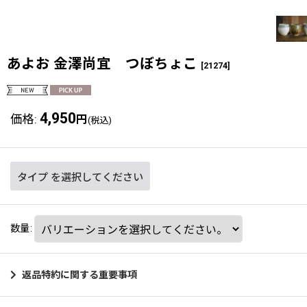
あよお 金澤尚宜 つぼちょこ
[
21274
]
4,950
価格
:
円
(税込)
タイプ
を選択してください
数量
:
返品特約に関する重要事項