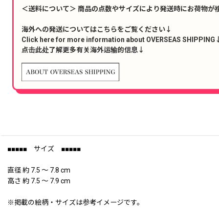
＜送料について＞ 商品の点数やサイズにより発送時にお荷物が
海外への発送についてはこちらをご覧ください↓
Click here for more information about OVERSEAS SHIPPING
点击此处了解更多有关海外运输的信息↓
■■■■■ サイズ ■■■■■
直径 約 7.5 〜 7.8 cm
高さ 約 7.5 〜 7.9 cm
※掲載の絵柄・サイズは参考イメージです。