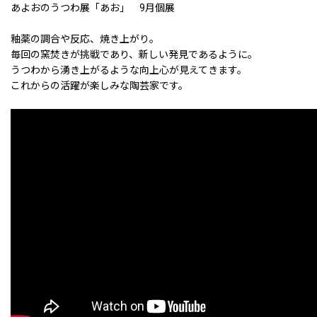
あよおのうつわ展「あお」 9月個展
釉薬の調合や反応、焼き上がり。
毎回の窯焚きが挑戦であり、新しい発見であるように。
うつわから湧き上がるような向上心が見えてきます。
これからの活躍が楽しみな陶芸家です。