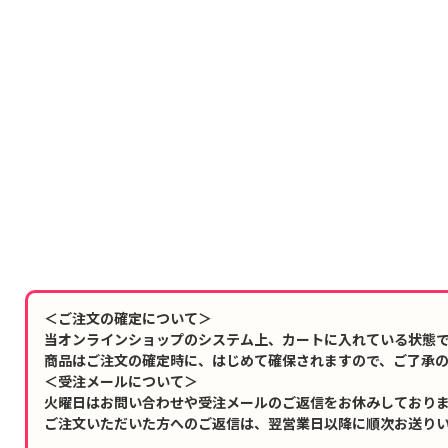
＜ご注文の確定について＞
当オンラインショップのシステム上、カートに入れている状態
商品はご注文の確定時に、はじめて確保されますので、ご了承
＜受注メールについて＞
火曜日はお問い合わせや受注メールのご返信をお休みしており
ご注文いただいた方へのご返信は、翌営業日以降に順次お送り