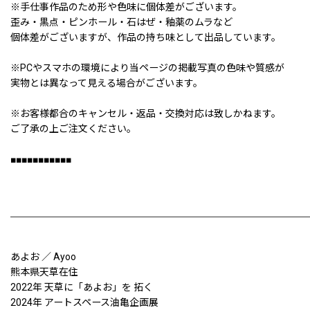
※手仕事作品のため形や色味に個体差がございます。
歪み・黒点・ピンホール・石はぜ・釉薬のムラなど
個体差がございますが、作品の持ち味として出品しています。
※PCやスマホの環境により当ページの掲載写真の色味や質感が
実物とは異なって見える場合がございます。
※お客様都合のキャンセル・返品・交換対応は致しかねます。
ご了承の上ご注文ください。
■■■■■■■■■■■
あよお ／ Ayoo
熊本県天草在住
2022年 天草に「あよお」を 拓く
2024年 アートスペース油亀企画展