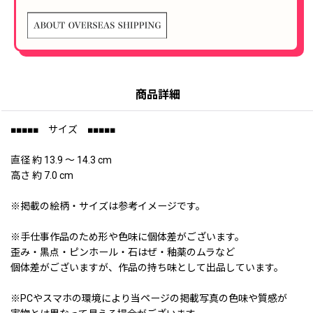
商品詳細
■■■■■ サイズ ■■■■■
直径 約 13.9 〜 14.3 cm
高さ 約 7.0 cm
※掲載の絵柄・サイズは参考イメージです。
※手仕事作品のため形や色味に個体差がございます。
歪み・黒点・ピンホール・石はぜ・釉薬のムラなど
個体差がございますが、作品の持ち味として出品しています。
※PCやスマホの環境により当ページの掲載写真の色味や質感が