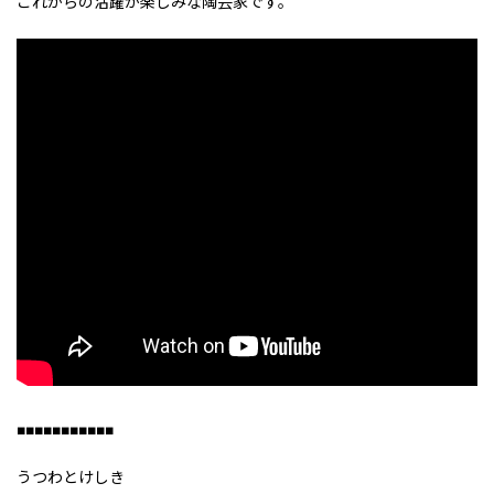
これからの活躍が楽しみな陶芸家です。
■■■■■■■■■■■
うつわとけしき