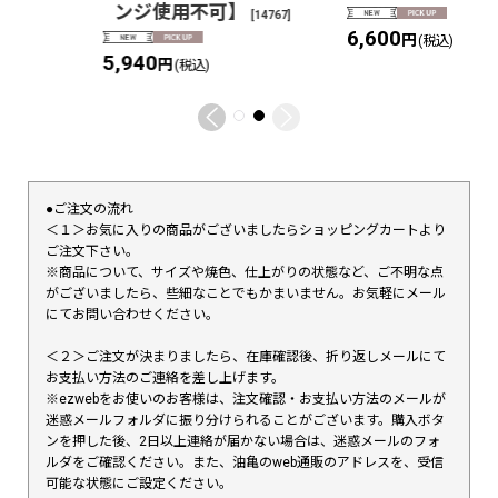
ンジ使用不可】
[
14767
]
6,600
円
(税込)
5,940
円
(税込)
●ご注文の流れ
＜１＞お気に入りの商品がございましたらショッピングカートより
ご注文下さい。
※商品について、サイズや焼色、仕上がりの状態など、ご不明な点
がございましたら、些細なことでもかまいません。お気軽にメール
にてお問い合わせください。
＜２＞ご注文が決まりましたら、在庫確認後、折り返しメールにて
お支払い方法のご連絡を差し上げます。
※ezwebをお使いのお客様は、注文確認・お支払い方法のメールが
迷惑メールフォルダに振り分けられることがございます。購入ボタ
ンを押した後、2日以上連絡が届かない場合は、迷惑メールのフォ
ルダをご確認ください。また、油亀のweb通販のアドレスを、受信
可能な状態にご設定ください。