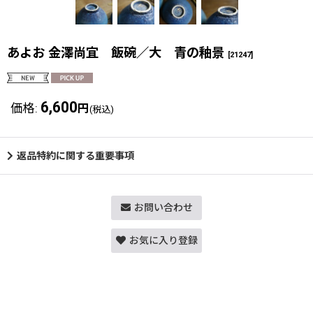
あよお 金澤尚宜 飯碗／大 青の釉景
[
21247
]
6,600
価格
:
円
(税込)
返品特約に関する重要事項
お問い合わせ
お気に入り登録