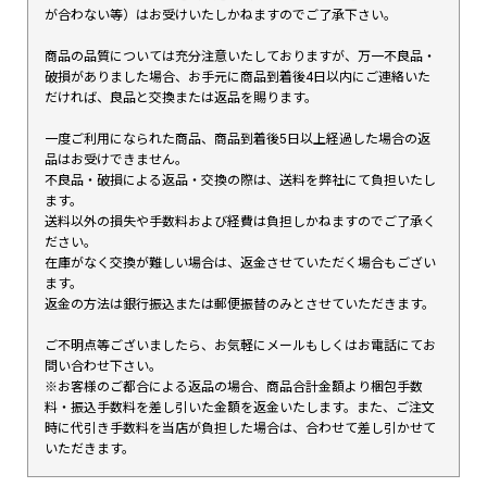
が合わない等）はお受けいたしかねますのでご了承下さい。
商品の品質については充分注意いたしておりますが、万一不良品・
破損がありました場合、お手元に商品到着後4日以内にご連絡いた
だければ、良品と交換または返品を賜ります。
一度ご利用になられた商品、商品到着後5日以上経過した場合の返
品はお受けできません。
不良品・破損による返品・交換の際は、送料を弊社にて負担いたし
ます。
送料以外の損失や手数料および経費は負担しかねますのでご了承く
ださい。
在庫がなく交換が難しい場合は、返金させていただく場合もござい
ます。
返金の方法は銀行振込または郵便振替のみとさせていただきます。
ご不明点等ございましたら、お気軽にメールもしくはお電話にてお
問い合わせ下さい。
※お客様のご都合による返品の場合、商品合計金額より梱包手数
料・振込手数料を差し引いた金額を返金いたします。また、ご注文
時に代引き手数料を当店が負担した場合は、合わせて差し引かせて
いただきます。