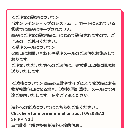
＜ご注文の確定について＞
当オンラインショップのシステム上、カートに入れている
状態では商品はキープされません。
商品はご注文の確定時に、はじめて確保されますので、ご
了承の上ご利用ください。
＜受注メールについて＞
火曜日はお問い合わせや受注メールのご返信をお休みして
おります。
ご注文いただいた方へのご返信は、翌営業日以降に順次お
送りいたします。
＜送料について＞ 商品の点数やサイズにより発送時にお荷
物が複数個口になる場合、送料を再計算後、メールにて別
途ご案内いたします。 何卒ご了承ください。
海外への発送についてはこちらをご覧ください↓
Click here for more information about OVERSEAS
SHIPPING↓
点击此处了解更多有关海外运输的信息↓