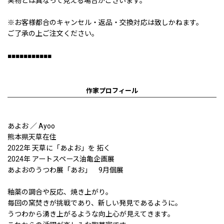
実物とは異なって見える場合がございます。
※お客様都合のキャンセル・返品・交換対応は致しかねます。
ご了承の上ご注文ください。
■■■■■■■■■■■
作家プロフィール
あよお ／ Ayoo
熊本県天草在住
2022年 天草に「あよお」を 拓く
2024年 アートスペース油亀企画展
あよおのうつわ展「あお」 9月個展
釉薬の調合や反応、焼き上がり。
毎回の窯焚きが挑戦であり、新しい発見であるように。
うつわから湧き上がるような向上心が見えてきます。